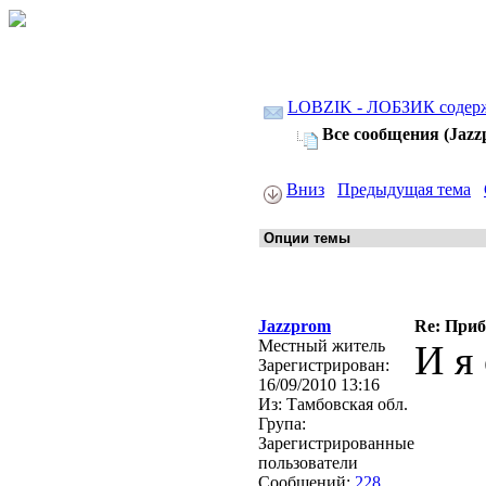
LOBZIK - ЛОБЗИК содер
Все сообщения (Jazz
Вниз
Предыдущая тема
Jazzprom
Re: Приб
Местный житель
И я
Зарегистрирован:
16/09/2010 13:16
Из:
Тамбовская обл.
Група:
Зарегистрированные
пользователи
Сообщений:
228
________