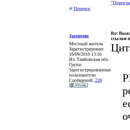
"Пирогра
Перенос
Re: Выжи
Jazzprom
ссылки 
Местный житель
Цит
Зарегистрирован:
16/09/2010 13:16
Из:
Тамбовская обл.
Група:
Зарегистрированные
P
пользователи
Сообщений:
228
р
е
о