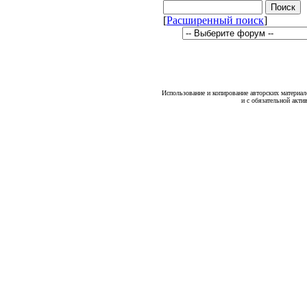
[
Расширенный поиск
]
Использование и копирование авторских материало
и с обязательной акти