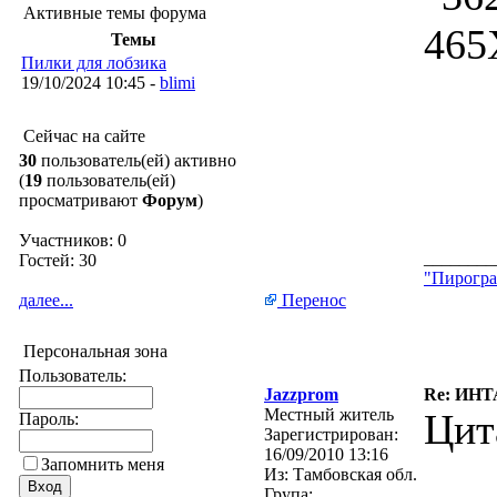
Активные темы форума
Темы
Пилки для лобзика
19/10/2024 10:45 -
blimi
Сейчас на сайте
30
пользователь(ей) активно
(
19
пользователь(ей)
просматривают
Форум
)
Участников: 0
________
Гостей: 30
"Пирогра
далее...
Перенос
Персональная зона
Пользователь:
Jazzprom
Re: ИН
Местный житель
Цит
Пароль:
Зарегистрирован:
16/09/2010 13:16
Запомнить меня
Из:
Тамбовская обл.
Група: