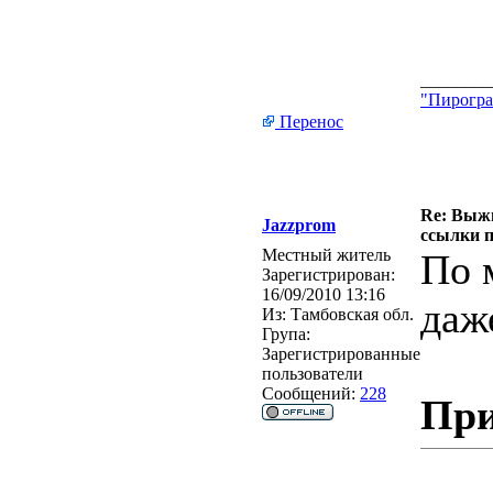
________
"Пирогра
Перенос
Re: Выжи
Jazzprom
ссылки 
Местный житель
По 
Зарегистрирован:
16/09/2010 13:16
даж
Из:
Тамбовская обл.
Група:
Зарегистрированные
пользователи
Сообщений:
228
При