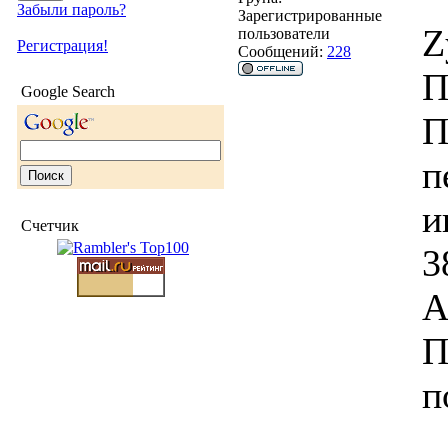
Забыли пароль?
Зарегистрированные
Z
пользователи
Регистрация!
Сообщений:
228
П
Google Search
П
п
и
Счетчик
3
А
П
п