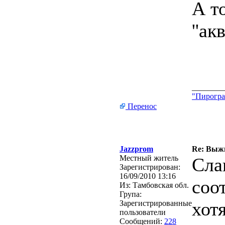
А то
''ак
________
"Пирогра
Перенос
Jazzprom
Re: Выжи
Местный житель
Сла
Зарегистрирован:
16/09/2010 13:16
соо
Из:
Тамбовская обл.
Група:
хот
Зарегистрированные
пользователи
Сообщений:
228