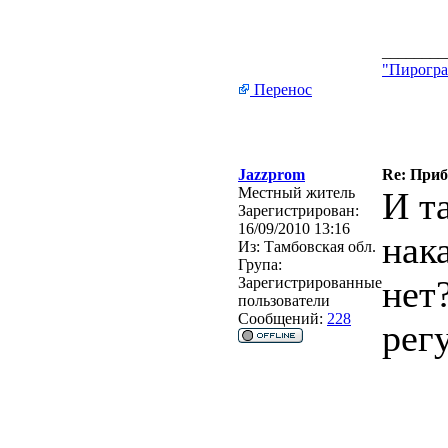
________
"Пирогра
Перенос
Jazzprom
Re: Приб
Местный житель
И т
Зарегистрирован:
16/09/2010 13:16
нак
Из:
Тамбовская обл.
Група:
нет
Зарегистрированные
пользователи
Сообщений:
228
рег