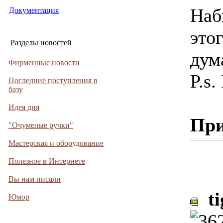
Наб
Документация
этог
Разделы новостей
дум
Фирменные новости
P.s.
Последние поступления в
базу
Идея дня
При
"Очумелые ручки"
Мастерская и оборудование
Полезное в Интернете
Вы нам писали
ti
Юмор