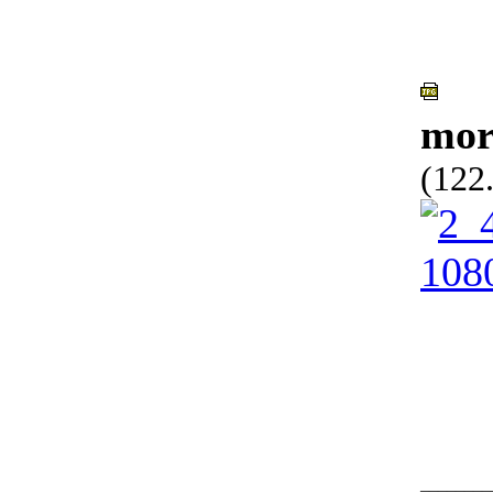
mor
(122
________