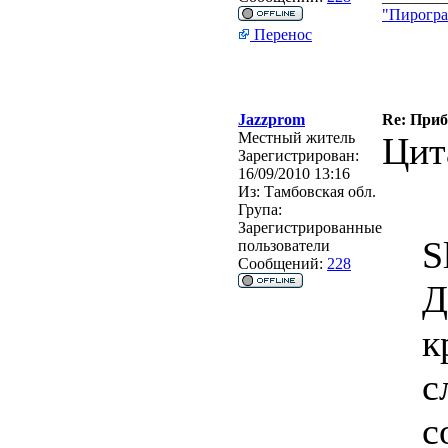
"Пирогра
Перенос
Jazzprom
Re: Приб
Местный житель
Цит
Зарегистрирован:
16/09/2010 13:16
Из:
Тамбовская обл.
Група:
Зарегистрированные
S
пользователи
Сообщений:
228
Д
к
с
с