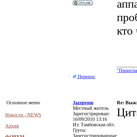
апп
про
кто
________
"Пирогра
Перенос
Основное меню
Jazzprom
Re: Выжи
Местный житель
Цит
Зарегистрирован:
Новости - NEWS
16/09/2010 13:16
Из:
Тамбовская обл.
Архив
Група:
Зарегистрированные
ФОРУМ