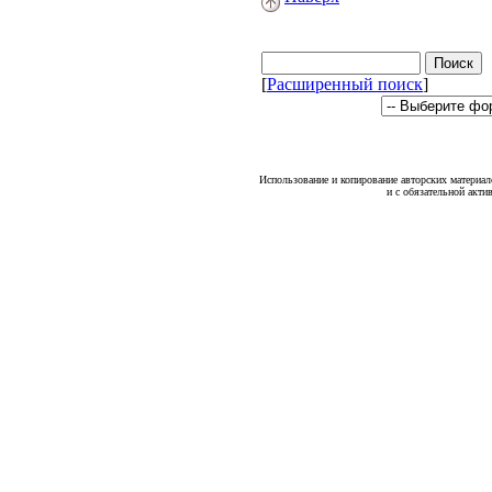
[
Расширенный поиск
]
Использование и копирование авторских материало
и с обязательной акти