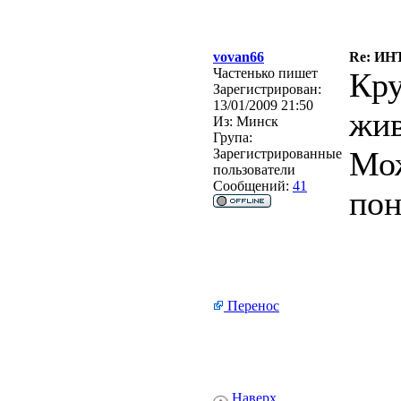
vovan66
Re: И
Частенько пишет
Кру
Зарегистрирован:
13/01/2009 21:50
жи
Из:
Минск
Група:
Мож
Зарегистрированные
пользователи
Сообщений:
41
по
Перенос
Наверх