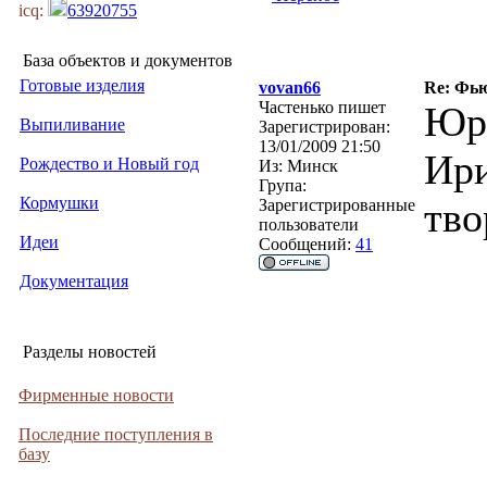
icq:
63920755
База объектов и документов
Готовые изделия
vovan66
Re: Фьюз
Частенько пишет
Юри
Выпиливание
Зарегистрирован:
13/01/2009 21:50
Ири
Рождество и Новый год
Из:
Минск
Група:
Кормушки
тво
Зарегистрированные
пользователи
Идеи
Сообщений:
41
Документация
Разделы новостей
Фирменные новости
Последние поступления в
базу