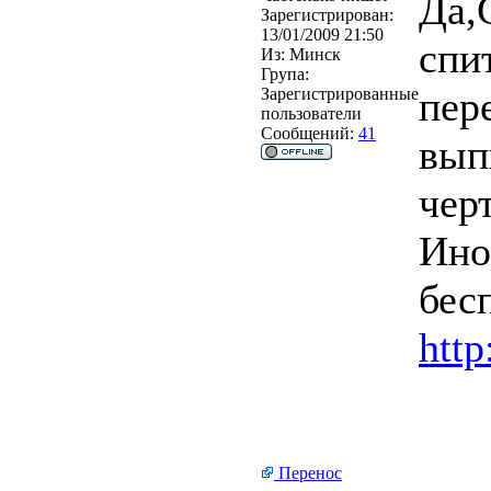
Да,
Зарегистрирован:
13/01/2009 21:50
спи
Из:
Минск
Група:
пер
Зарегистрированные
пользователи
Сообщений:
41
вып
чер
Ино
бес
http
Перенос