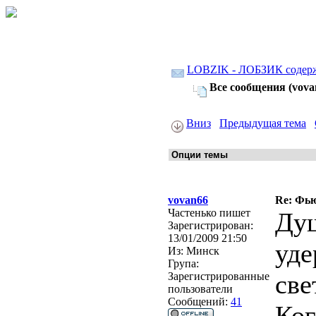
LOBZIK - ЛОБЗИК содер
Все сообщения (vova
Вниз
Предыдущая тема
vovan66
Re: Фьюз
Частенько пишет
Душ
Зарегистрирован:
13/01/2009 21:50
уде
Из:
Минск
Група:
све
Зарегистрированные
пользователи
Сообщений:
41
Ког