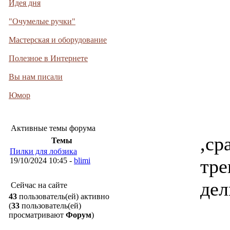
Идея дня
"Очумелые ручки"
Мастерская и оборудование
Полезное в Интернете
Вы нам писали
Юмор
Активные темы форума
,ср
Темы
Пилки для лобзика
тр
19/10/2024 10:45 -
blimi
дел
Сейчас на сайте
43
пользователь(ей) активно
(
33
пользователь(ей)
просматривают
Форум
)