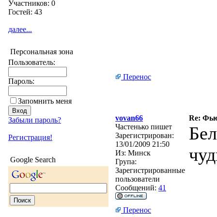
Участников: 0
Гостей: 43
далее...
Персональная зона
Пользователь:
Перенос
Пароль:
Запомнить меня
vovan66
Re: Фью
Забыли пароль?
Частенько пишет
Бел
Зарегистрирован:
Регистрация!
13/01/2009 21:50
чуд
Из:
Минск
Google Search
Група:
Зарегистрированные
пользователи
Сообщений:
41
Перенос