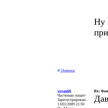
Ну 
пр
Перенос
vovan66
Re: Фьюз
Частенько пишет
Дав
Зарегистрирован:
13/01/2009 21:50