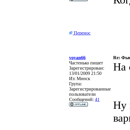
Перенос
vovan66
Re: Фьюз
Частенько пишет
На 
Зарегистрирован:
13/01/2009 21:50
Из:
Минск
Група:
Зарегистрированные
пользователи
Сообщений:
41
Ну 
вар