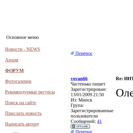
Основное меню
Новости - NEWS
Перенос
Архив
ФОРУМ
vovan66
Re: И
Фотогалереи
Частенько пишет
Оле
Зарегистрирован:
Рекомендуемые ресурсы
13/01/2009 21:50
Из:
Минск
Поиск на сайте
Група:
Зарегистрированные
Прислать новость
пользователи
Сообщений:
41
Написать автору
Перенос