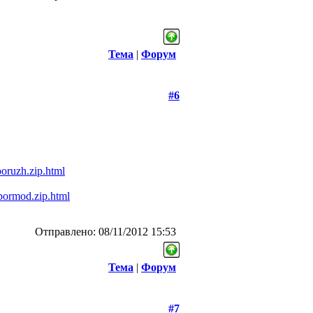
Тема
|
Форум
#6
oruzh.zip.html
bormod.zip.html
Отправлено: 08/11/2012 15:53
Тема
|
Форум
#7