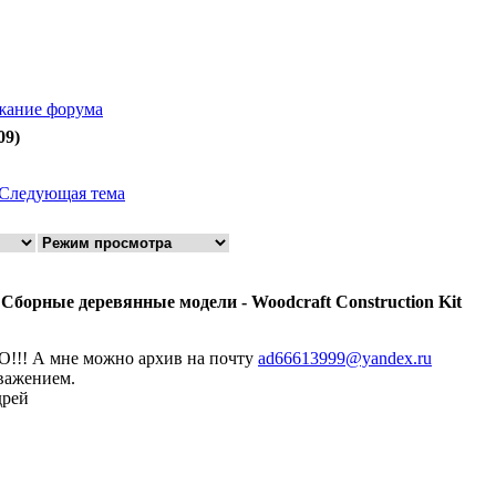
жание форума
09)
Следующая тема
 Сборные деревянные модели - Woodcraft Construction Kit
O!!! А мне можно архив на почту
ad66613999@yandex.ru
важением.
рей