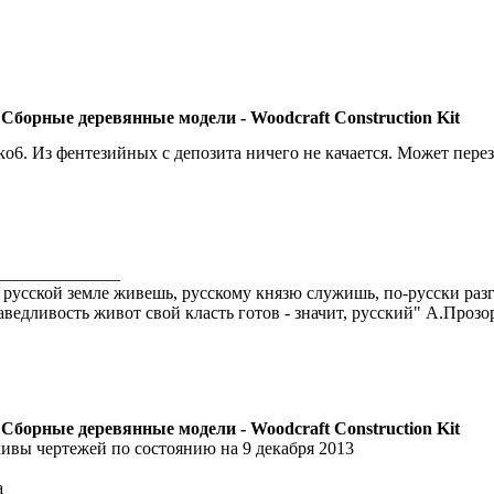
 Сборные деревянные модели - Woodcraft Construction Kit
ko6. Из фентезийных с депозита ничего не качается. Может перез
______________
 русской земле живешь, русскому князю служишь, по-русски разг
аведливость живот свой класть готов - значит, русский" А.Прозо
 Сборные деревянные модели - Woodcraft Construction Kit
ивы чертежей по состоянию на 9 декабря 2013
a