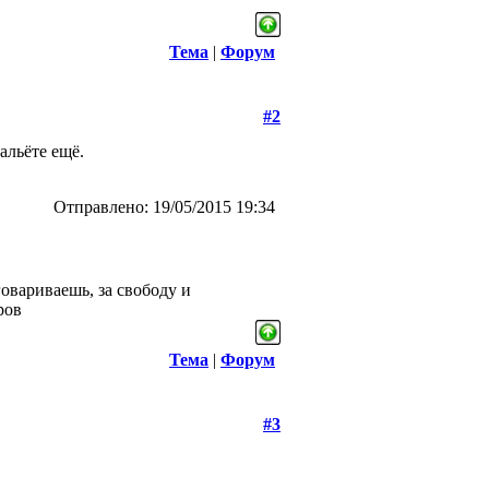
Тема
|
Форум
#2
альёте ещё.
Отправлено: 19/05/2015 19:34
овариваешь, за свободу и
ров
Тема
|
Форум
#3