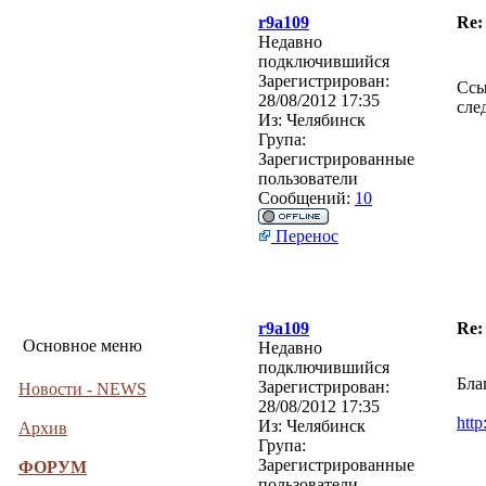
r9a109
Re:
Недавно
подключившийся
Зарегистрирован:
Ссы
28/08/2012 17:35
сле
Из:
Челябинск
Група:
Зарегистрированные
пользователи
Сообщений:
10
Перенос
r9a109
Re:
Основное меню
Недавно
подключившийся
Бла
Зарегистрирован:
Новости - NEWS
28/08/2012 17:35
htt
Из:
Челябинск
Архив
Група:
Зарегистрированные
ФОРУМ
пользователи