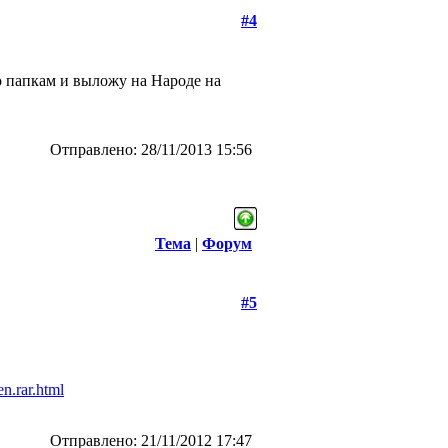
#4
о папкам и выложу на Народе на
Отправлено: 28/11/2013 15:56
Тема
|
Форум
#5
n.rar.html
Отправлено: 21/11/2012 17:47