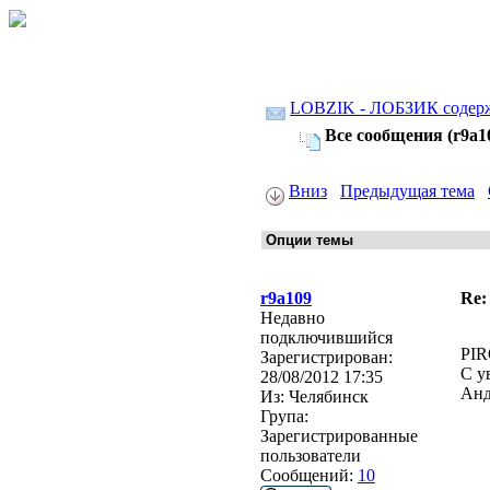
LOBZIK - ЛОБЗИК содер
Все сообщения (r9a1
Вниз
Предыдущая тема
r9a109
Re:
Недавно
подключившийся
PIR
Зарегистрирован:
С у
28/08/2012 17:35
Анд
Из:
Челябинск
Група:
Зарегистрированные
пользователи
Сообщений:
10