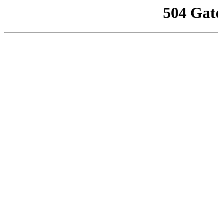
504 Gat