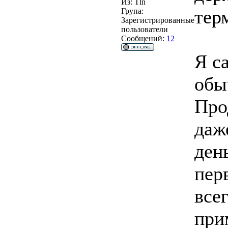
Из:
Tln
тер
Група:
Зарегистрированные
пользователи
Сообщений:
12
Я с
обы
Про
даж
день
пер
все
при