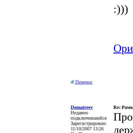
:)))
Ори
Перенос
Domatreev
Re: Рамк
Недавно
Про
подключившийся
Зарегистрирован:
дер
11/10/2007 13:26