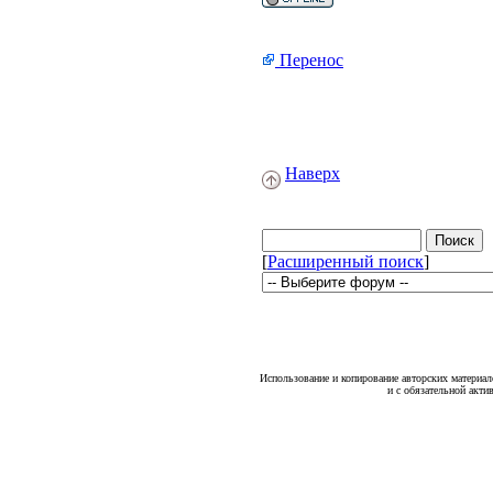
Перенос
Наверх
[
Расширенный поиск
]
Использование и копирование авторских материало
и с обязательной акти