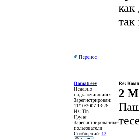
как
так
Перенос
Domatreev
Re: Ком
Недавно
2 M
подключившийся
Зарегистрирован:
Паш
11/10/2007 13:26
Из:
Tln
тес
Група:
Зарегистрированные
пользователи
Сообщений:
12