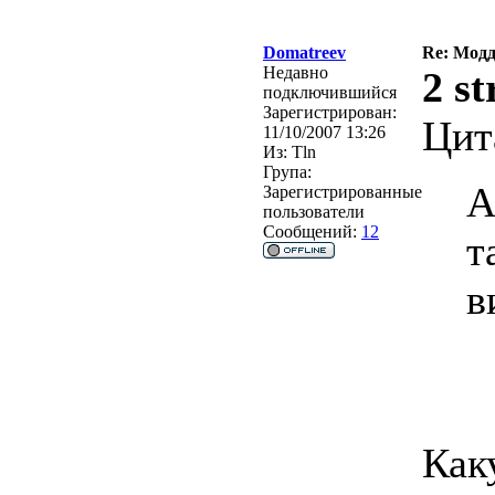
Domatreev
Re: Модд
Недавно
2 st
подключившийся
Зарегистрирован:
Цит
11/10/2007 13:26
Из:
Tln
Група:
А
Зарегистрированные
пользователи
Сообщений:
12
т
в
Как