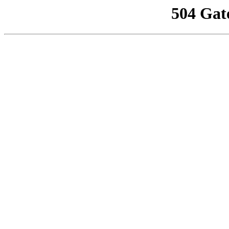
504 Gat