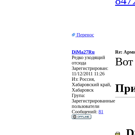
Перенос
DiMa27Ru
Re: Арми
Редко уходящий
Вот
отсюда
Зарегистрирован:
11/12/2011 11:26
Из:
Россия,
При
Хабаровский край,
Хабаровск
Група:
Зарегистрированные
пользователи
Сообщений:
81
DS