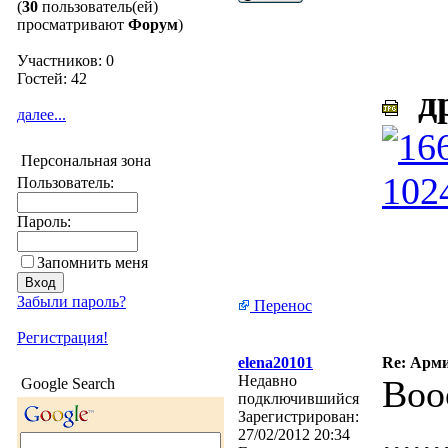
(
30
пользователь(ей)
просматривают
Форум
)
Участников: 0
Гостей: 42
др
далее...
Персональная зона
Пользователь:
Пароль:
Запомнить меня
Забыли пароль?
Перенос
Регистрация!
elena20101
Re: Арми
Недавно
Воо
Google Search
подключившийся
Зарегистрирован:
......
27/02/2012 20:34