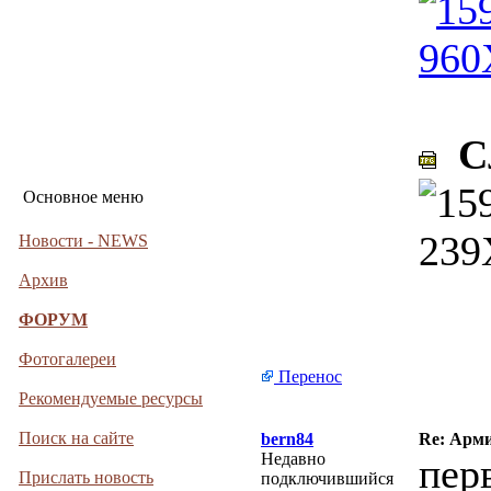
Сл
Основное меню
Новости - NEWS
Архив
ФОРУМ
Фотогалереи
Перенос
Рекомендуемые ресурсы
Поиск на сайте
bern84
Re: Арми
Недавно
пер
Прислать новость
подключившийся