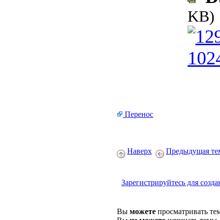
KB)
Перенос
Наверх
Предыдущая те
Зарегистрируйтесь для созда
Вы
можете
просматривать те