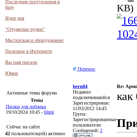
Последние поступления в
KB)
базу
Идея дня
"Очумелые ручки"
Мастерская и оборудование
Полезное в Интернете
Вы нам писали
Перенос
Юмор
bern84
Re: Арми
Недавно
как
Активные темы форума
подключившийся
Темы
Зарегистрирован:
Пилки для лобзика
11/03/2012 14:45
19/10/2024 10:45 -
blimi
Група:
При
Зарегистрированные
пользователи
Сейчас на сайте
Сообщений:
2
42
пользователь(ей) активно