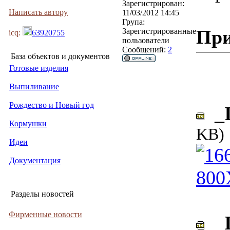
Зарегистрирован:
Написать автору
11/03/2012 14:45
Група:
При
Зарегистрированные
icq:
63920755
пользователи
Сообщений:
2
База объектов и документов
Готовые изделия
Выпиливание
Рождество и Новый год
_I
Кормушки
KB)
Идеи
Документация
Разделы новостей
Фирменные новости
_I