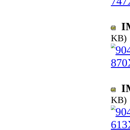
IM
KB)
IM
KB)