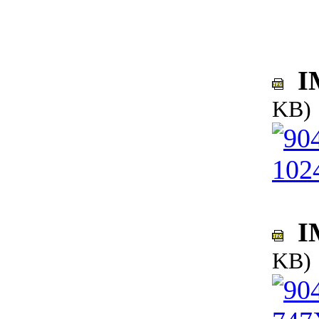
IM
KB)
IM
KB)