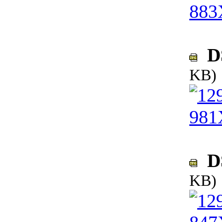
DS
KB)
DS
KB)