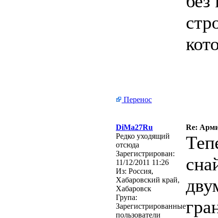
без
стр
кот
Перенос
DiMa27Ru
Re: Арми
Редко уходящий
Теп
отсюда
Зарегистрирован:
сна
11/12/2011 11:26
Из:
Россия,
дву
Хабаровский край,
Хабаровск
Група:
гра
Зарегистрированные
пользователи