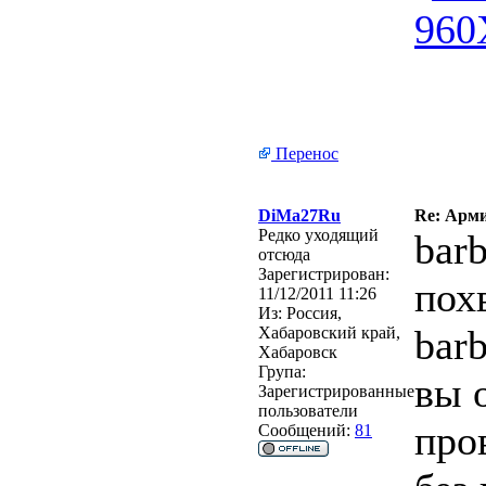
Перенос
DiMa27Ru
Re: Арми
Редко уходящий
bar
отсюда
Зарегистрирован:
пох
11/12/2011 11:26
Из:
Россия,
barb
Хабаровский край,
Хабаровск
Група:
вы 
Зарегистрированные
пользователи
про
Сообщений:
81