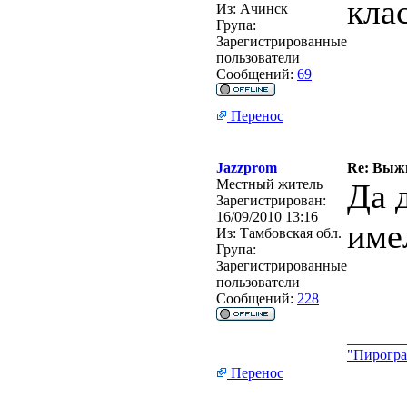
клас
Из:
Ачинск
Група:
Зарегистрированные
пользователи
Сообщений:
69
Перенос
Jazzprom
Re: Выжи
Местный житель
Да 
Зарегистрирован:
16/09/2010 13:16
имел
Из:
Тамбовская обл.
Група:
Зарегистрированные
пользователи
Сообщений:
228
________
"Пирогра
Перенос