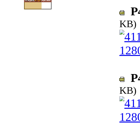
P4
KB)
P4
KB)