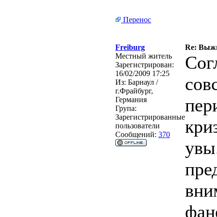
Перенос
Freiburg
Re: Выжи
Местный житель
Сог
Зарегистрирован:
16/02/2009 17:25
совс
Из:
Барнаул /
г.Фрайбург,
пер
Германия
Група:
Зарегистрированные
кри
пользователи
Сообщений:
370
увы
пре
вни
фан