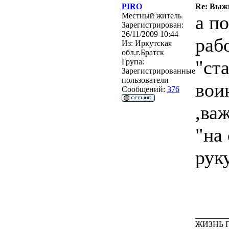
PIRO
Re: Выжи
Местный житель
а п
Зарегистрирован:
26/11/2009 10:44
рабо
Из:
Иркутская
обл.г.Братск
"ст
Група:
Зарегистрированные
пользователи
вои
Сообщений:
376
,важ
"на
рук
________
ЖИЗНЬ 