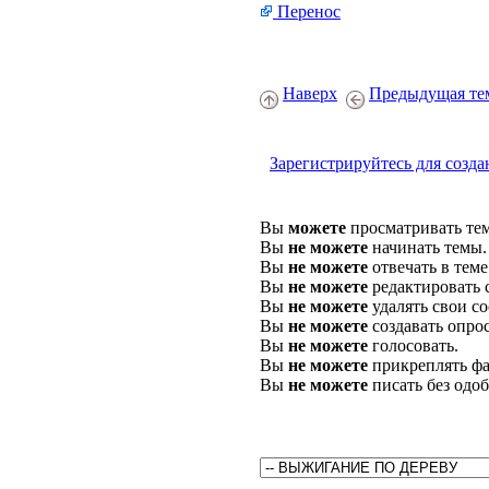
Перенос
Наверх
Предыдущая те
Зарегистрируйтесь для созда
Вы
можете
просматривать те
Вы
не можете
начинать темы.
Вы
не можете
отвечать в теме
Вы
не можете
редактировать 
Вы
не можете
удалять свои с
Вы
не можете
создавать опро
Вы
не можете
голосовать.
Вы
не можете
прикреплять фа
Вы
не можете
писать без одо