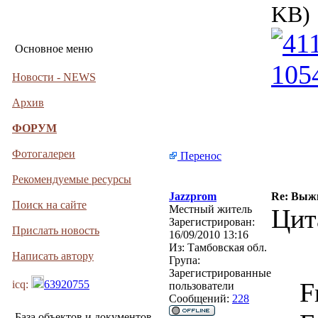
KB)
Основное меню
Новости - NEWS
Архив
ФОРУМ
Фотогалереи
Перенос
Рекомендуемые ресурсы
Jazzprom
Re: Выжи
Поиск на сайте
Местный житель
Цит
Зарегистрирован:
Прислать новость
16/09/2010 13:16
Из:
Тамбовская обл.
Написать автору
Група:
Зарегистрированные
F
icq:
63920755
пользователи
Сообщений:
228
База объектов и документов