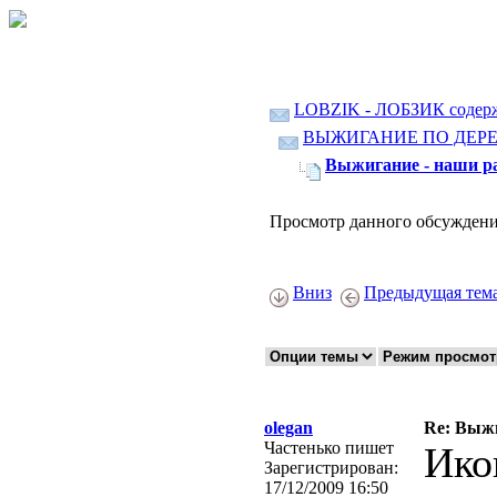
LOBZIK - ЛОБЗИК содер
ВЫЖИГАНИЕ ПО ДЕР
Выжигание - наши ра
Просмотр данного обсуждени
Вниз
Предыдущая тем
olegan
Re: Выжи
Частенько пишет
Ико
Зарегистрирован:
17/12/2009 16:50