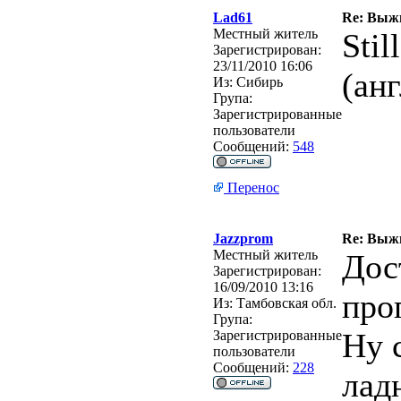
Lad61
Re: Выжи
Местный житель
Stil
Зарегистрирован:
23/11/2010 16:06
(анг
Из:
Сибирь
Група:
Зарегистрированные
пользователи
Сообщений:
548
Перенос
Jazzprom
Re: Выжи
Местный житель
Дос
Зарегистрирован:
16/09/2010 13:16
про
Из:
Тамбовская обл.
Група:
Ну 
Зарегистрированные
пользователи
Сообщений:
228
лад