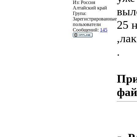
Из:
Россия
выл
Алтайский край
Група:
Зарегистрированные
25 
пользователи
Сообщений:
145
,ла
.
При
фа