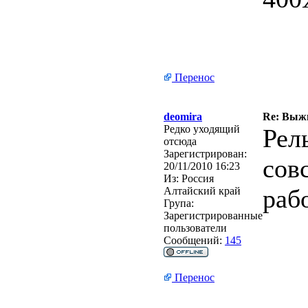
Перенос
deomira
Re: Выжи
Редко уходящий
Рел
отсюда
Зарегистрирован:
сов
20/11/2010 16:23
Из:
Россия
раб
Алтайский край
Група:
Зарегистрированные
пользователи
Сообщений:
145
Перенос