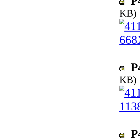
P4
KB)
P4
KB)
P4