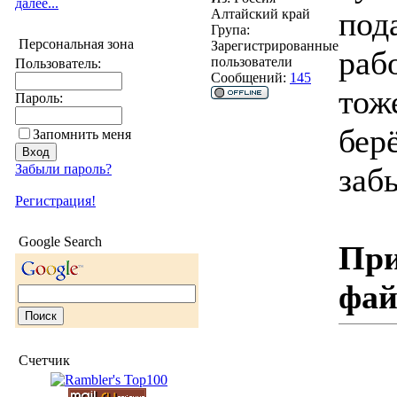
далее...
под
Алтайский край
Група:
Персональная зона
Зарегистрированные
раб
пользователи
Пользователь:
Сообщений:
145
тож
Пароль:
бер
Запомнить меня
Забыли пароль?
заб
Регистрация!
Google Search
При
фа
Счетчик