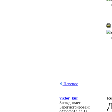
Перенос
viktor_kur
Re
Заглядывает
Д
Зарегистрирован:
07/09/2012 22:18