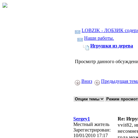
LOBZIK - ЛОБЗИК содер
Наши работы.
Игрушки из дерева
Просмотр данного обсуждени
Вниз
Предыдущая тем
Sergey1
Re: Игру
Местный житель
vvit82, 
Зарегистрирован:
несомнен
10/01/2010 17:17
года мож