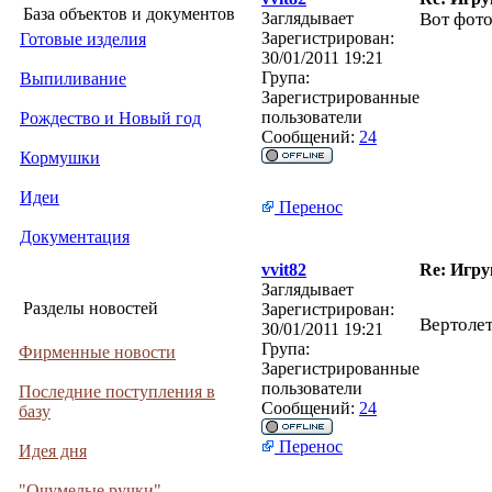
База объектов и документов
Заглядывает
Вот фот
Зарегистрирован:
Готовые изделия
30/01/2011 19:21
Група:
Выпиливание
Зарегистрированные
пользователи
Рождество и Новый год
Сообщений:
24
Кормушки
Идеи
Перенос
Документация
vvit82
Re: Игру
Заглядывает
Разделы новостей
Зарегистрирован:
Вертолет
30/01/2011 19:21
Група:
Фирменные новости
Зарегистрированные
пользователи
Последние поступления в
Сообщений:
24
базу
Перенос
Идея дня
"Очумелые ручки"