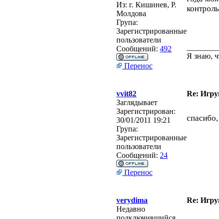
Из:
г. Кишинев, Р.
контроль
Молдова
Група:
Зарегистрированные
пользователи
________
Сообщений:
492
Я знаю, ч
Перенос
vvit82
Re: Игру
Заглядывает
Зарегистрирован:
спасибо,
30/01/2011 19:21
Група:
Зарегистрированные
пользователи
Сообщений:
24
Перенос
verydima
Re: Игру
Недавно
подключившийся