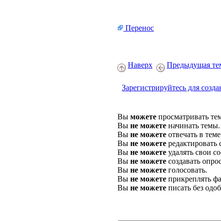
Перенос
Наверх
Предыдущая те
Зарегистрируйтесь для созда
Вы
можете
просматривать те
Вы
не можете
начинать темы.
Вы
не можете
отвечать в теме
Вы
не можете
редактировать 
Вы
не можете
удалять свои с
Вы
не можете
создавать опро
Вы
не можете
голосовать.
Вы
не можете
прикреплять фа
Вы
не можете
писать без одо