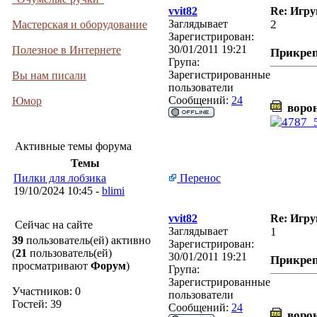
vvit82
Re: Игру
Заглядывает
2
Мастерская и оборудование
Зарегистрирован:
30/01/2011 19:21
Полезное в Интернете
Прикре
Група:
Зарегистрированные
Вы нам писали
пользователи
Сообщений:
24
Юмор
ворон
Активные темы форума
Темы
Пилки для лобзика
Перенос
19/10/2024 10:45 -
blimi
vvit82
Re: Игру
Сейчас на сайте
Заглядывает
1
39
пользователь(ей) активно
Зарегистрирован:
(
21
пользователь(ей)
30/01/2011 19:21
Прикре
просматривают
Форум
)
Група:
Зарегистрированные
Участников: 0
пользователи
Гостей: 39
Сообщений:
24
ворон