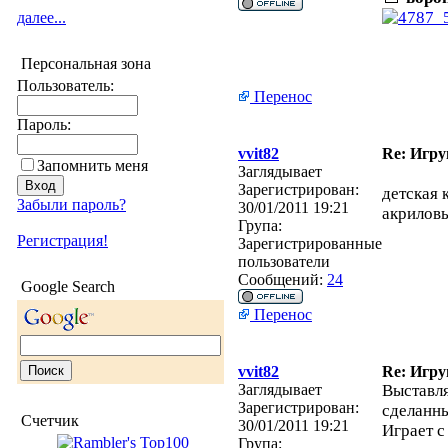
далее...
Персональная зона
Пользователь:
Перенос
Пароль:
vvit82
Re: Игру
Запомнить меня
Заглядывает
Зарегистрирован:
детская 
Забыли пароль?
30/01/2011 19:21
акриловы
Група:
Регистрация!
Зарегистрированные
пользователи
Сообщений:
24
Google Search
Перенос
vvit82
Re: Игру
Заглядывает
Выставл
Зарегистрирован:
сделанны
Счетчик
30/01/2011 19:21
Играет с
Група: