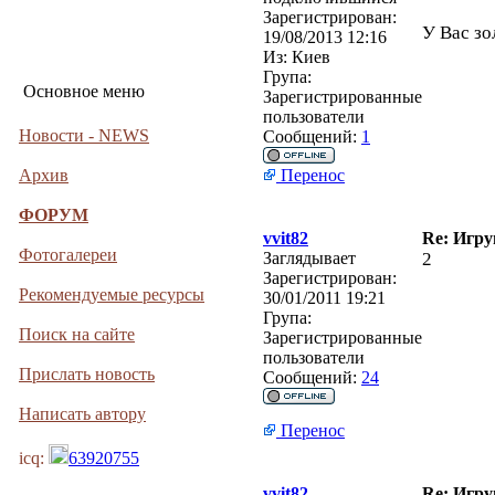
Зарегистрирован:
У Вас зо
19/08/2013 12:16
Из:
Киев
Група:
Основное меню
Зарегистрированные
пользователи
Новости - NEWS
Сообщений:
1
Архив
Перенос
ФОРУМ
vvit82
Re: Игру
Фотогалереи
Заглядывает
2
Зарегистрирован:
Рекомендуемые ресурсы
30/01/2011 19:21
Група:
Поиск на сайте
Зарегистрированные
пользователи
Прислать новость
Сообщений:
24
Написать автору
Перенос
icq:
63920755
vvit82
Re: Игру