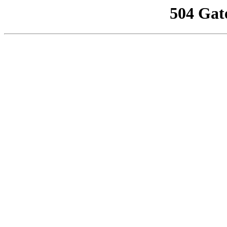
504 Gat