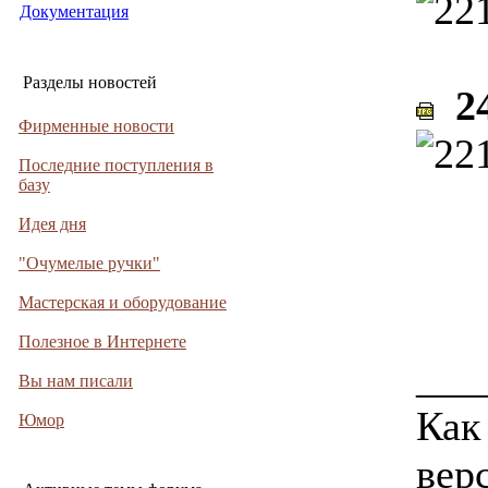
Документация
Разделы новостей
24
Фирменные новости
Последние поступления в
базу
Идея дня
"Очумелые ручки"
Мастерская и оборудование
Полезное в Интернете
___
Вы нам писали
Как
Юмор
верс