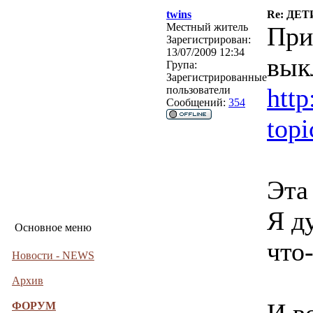
twins
Re: ДЕ
Местный житель
При
Зарегистрирован:
13/07/2009 12:34
вык
Група:
Зарегистрированные
http
пользователи
Сообщений:
354
top
Эта
Я д
Основное меню
что
Новости - NEWS
Архив
ФОРУМ