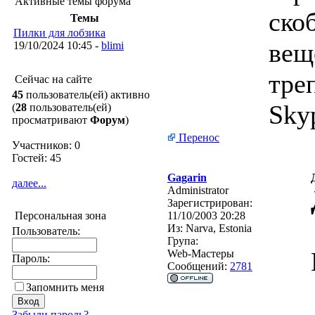
Активные темы форума
ско
Темы
Пилки для лобзика
вещ
19/10/2024 10:45 -
blimi
тре
Сейчас на сайте
45
пользователь(ей) активно
Sky
(
28
пользователь(ей)
просматривают
Форум
)
Перенос
Участников: 0
Гостей: 45
Gagarin
далее...
Administrator
Зарегистрирован:
Персональная зона
11/10/2003 20:28
Из:
Narva, Estonia
Пользователь:
Група:
Web-Мастеры
Пароль:
Сообщений:
2781
Запомнить меня
Забыли пароль?