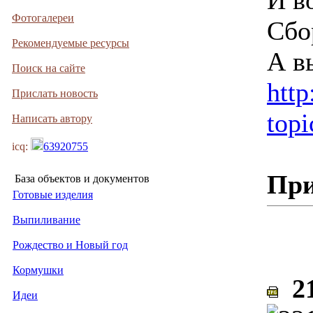
И в
Фотогалереи
Сбо
Рекомендуемые ресурсы
А в
Поиск на сайте
http
Прислать новость
top
Написать автору
icq:
63920755
При
База объектов и документов
Готовые изделия
Выпиливание
Рождество и Новый год
Кормушки
21
Идеи