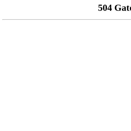
504 Gat