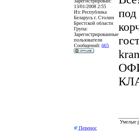
Зарегистрирован:
13/01/2008 2:55
под
Из:
Республика
Беларусь г. Столин
кор
Брестской области
Група:
Зарегистрированные
гос
пользователи
Сообщений:
665
kran
ОФ
КЛА
________
Умелые р
Перенос