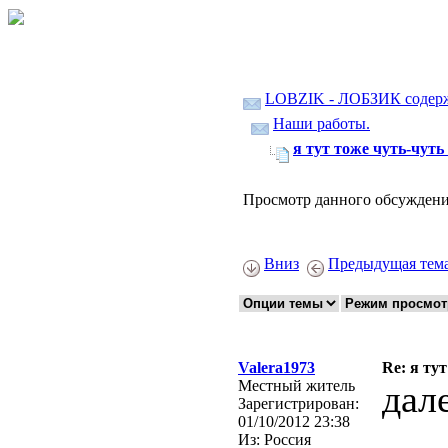
LOBZIK - ЛОБЗИК содер
Наши работы.
я тут тоже чуть-чуть н
Просмотр данного обсуждени
Вниз
Предыдущая тем
Valera1973
Re: я тут
Местный житель
дал
Зарегистрирован:
01/10/2012 23:38
Из:
Россия