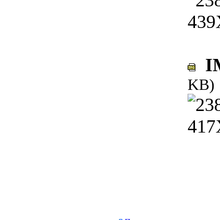
IM
KB)