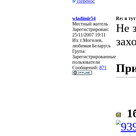
Перенос
wladimir54
Re: я тут
Местный житель
Не 
Зарегистрирован:
25/11/2007 19:11
захо
Из:
г.Могилев,
любимая Беларусь
Група:
Зарегистрированные
пользователи
При
Сообщений:
871
1б