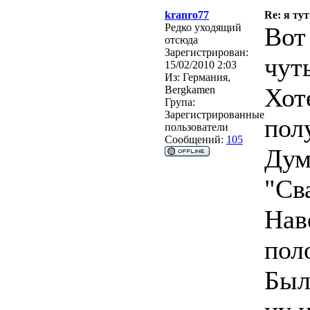
kranro77
Re: я тут
Редко уходящий
Вот
отсюда
Зарегистрирован:
чут
15/02/2010 2:03
Из:
Германия,
Хот
Bergkamen
Група:
Зарегистрированные
пол
пользователи
Сообщений:
105
Дум
"Св
Нав
пол
Был