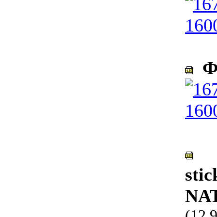
Фо
sti
NAT
(12.