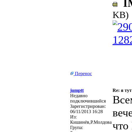
IM
KB)
Перенос
jumptt
Re: я тут
Недавно
Все
подключившийся
Зарегистрирован:
веч
06/11/2013 16:28
Из:
что
Кишинёв,Р.Молдова
Група: