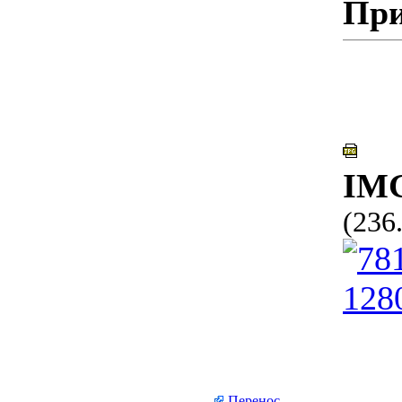
При
IMG
(236
Перенос