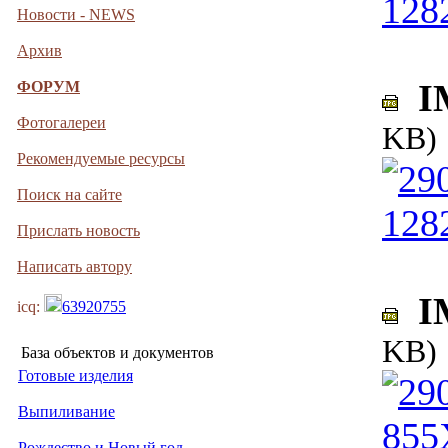
Новости - NEWS
Архив
IM
ФОРУМ
Фотогалереи
KB)
Рекомендуемые ресурсы
Поиск на сайте
Прислать новость
Написать автору
IM
icq:
63920755
KB)
База объектов и документов
Готовые изделия
Выпиливание
Рождество и Новый год