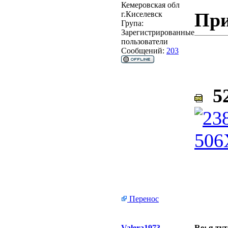
Кемеровская обл
При
г.Киселевск
Група:
Зарегистрированные
пользователи
Сообщений:
203
52
Перенос
Valera1973
Re: я тут