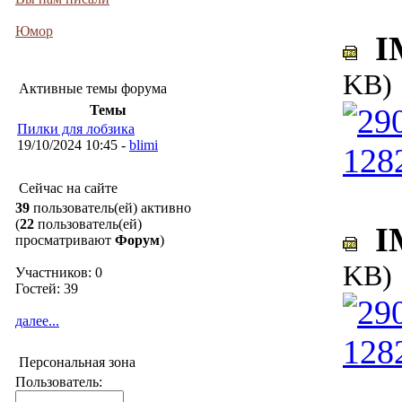
Юмор
IM
KB)
Активные темы форума
Темы
Пилки для лобзика
19/10/2024 10:45 -
blimi
Сейчас на сайте
39
пользователь(ей) активно
(
22
пользователь(ей)
IM
просматривают
Форум
)
KB)
Участников: 0
Гостей: 39
далее...
Персональная зона
Пользователь: