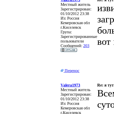
Местный житель
изв
Зарегистрирован:
01/10/2012 23:38
заг
Из:
Россия
Кемеровская обл
бол
г.Киселевск
Група:
Зарегистрированные
вот
пользователи
Сообщений:
203
Перенос
Valera1973
Re: я тут
Местный житель
Все
Зарегистрирован:
01/10/2012 23:38
сут
Из:
Россия
Кемеровская обл
г.Киселевск