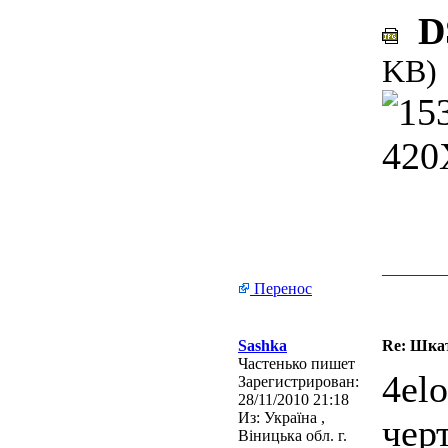
DS
KB)
________
Перенос
Sashka
Re: Шкат
Частенько пишет
4el
Зарегистрирован:
28/11/2010 21:18
Из:
Україна ,
чер
Віницька обл. г.