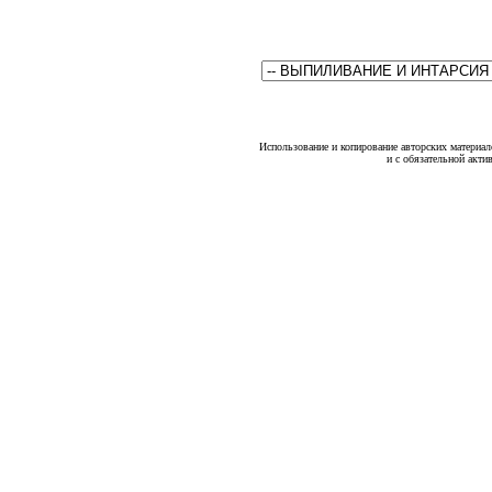
Использование и копирование авторских материало
и с обязательной акти