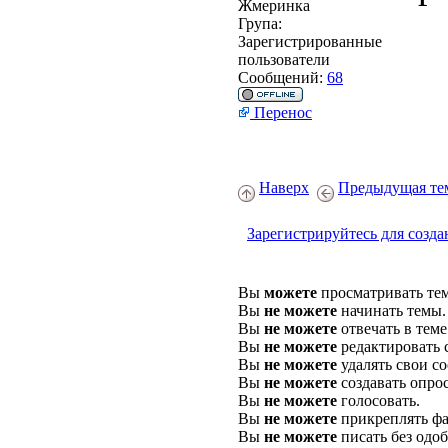
Жмеринка
Група:
Зарегистрированные
пользователи
Сообщений:
68
Перенос
Наверх
Предыдущая те
Зарегистрируйтесь для созда
Вы
можете
просматривать те
Вы
не можете
начинать темы.
Вы
не можете
отвечать в теме
Вы
не можете
редактировать 
Вы
не можете
удалять свои с
Вы
не можете
создавать опро
Вы
не можете
голосовать.
Вы
не можете
прикреплять фа
Вы
не можете
писать без одо