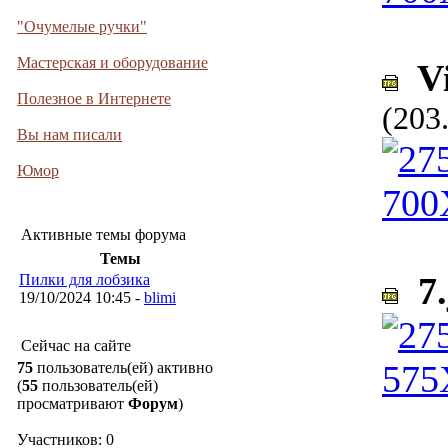
"Очумелые ручки"
Мастерская и оборудование
Vi
Полезное в Интернете
(203
Вы нам писали
Юмор
Активные темы форума
Темы
7.
Пилки для лобзика
19/10/2024 10:45 -
blimi
Сейчас на сайте
75
пользователь(ей) активно
(
55
пользователь(ей)
просматривают
Форум
)
Участников: 0