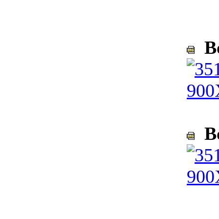
Bo
Bo