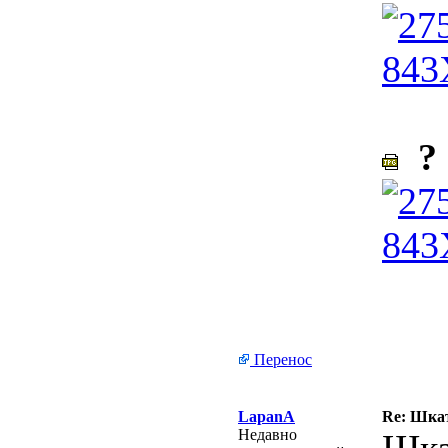
? 
Перенос
LapanA
Re: Шкат
Недавно