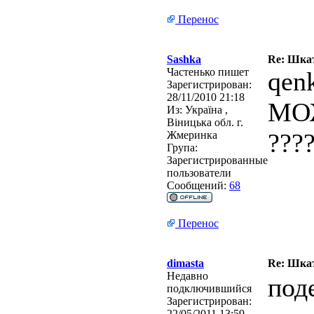
Перенос
Sashka
Re: Шкат
Частенько пишет
qen
Зарегистрирован:
28/11/2010 21:18
МО
Из:
Україна ,
Віницька обл. г.
???
Жмеринка
Група:
Зарегистрированные
пользователи
Сообщений:
68
Перенос
dimasta
Re: Шкат
Недавно
под
подключившийся
Зарегистрирован:
22/05/2011 13:59