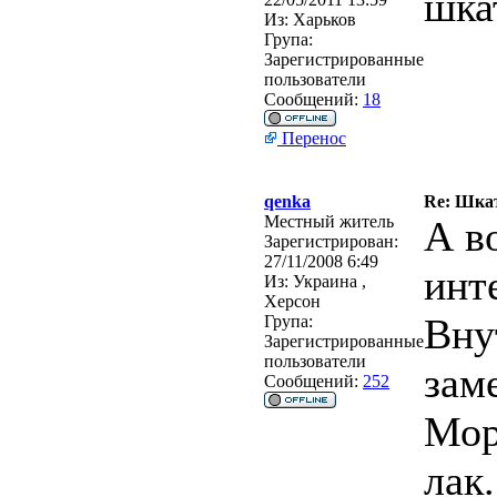
шка
Из:
Харьков
Група:
Зарегистрированные
пользователи
Сообщений:
18
Перенос
qenka
Re: Шкат
Местный житель
А в
Зарегистрирован:
27/11/2008 6:49
инт
Из:
Украина ,
Херсон
Вну
Група:
Зарегистрированные
пользователи
зам
Сообщений:
252
Мор
лак.