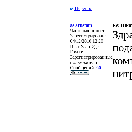
Перенос
aslarustam
Re: Шкат
Частенько пишет
Здра
Зарегистрирован:
04/12/2010 12:20
под
Из:
г.Улан-Удэ
Група:
комп
Зарегистрированные
пользователи
Сообщений:
66
нит