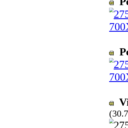
Pe
Pe
Vi
(30.