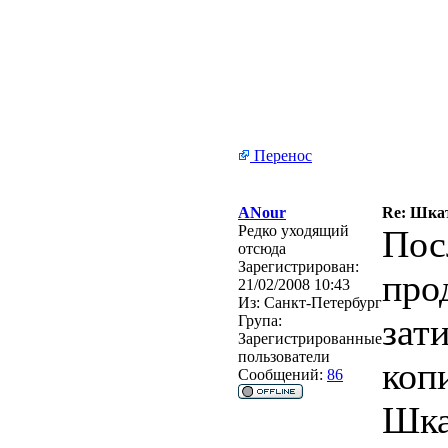
Перенос
ANour
Re: Шкат
Редко уходящий
Пос
отсюда
Зарегистрирован:
про
21/02/2008 10:43
Из:
Санкт-Петербург
зат
Група:
Зарегистрированные
пользователи
коп
Сообщений:
86
Шка