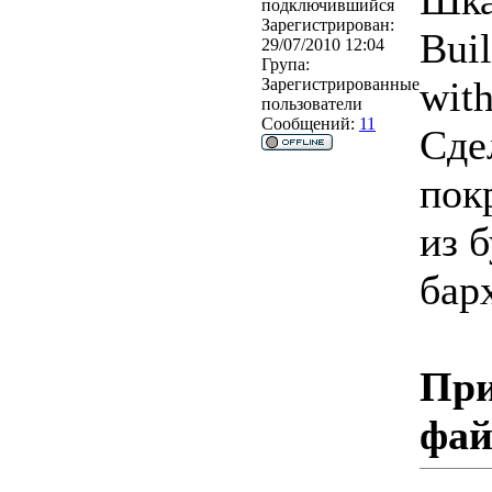
Шка
подключившийся
Зарегистрирован:
Buil
29/07/2010 12:04
Група:
with
Зарегистрированные
пользователи
Сообщений:
11
Сде
пок
из 
бар
При
фа