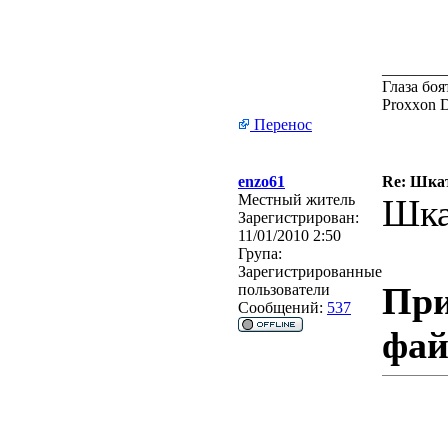
________
Глаза боя
Proxxon 
Перенос
enzo61
Re: Шкат
Местный житель
Шкат
Зарегистрирован:
11/01/2010 2:50
Група:
Зарегистрированные
При
пользователи
Сообщений:
537
фа