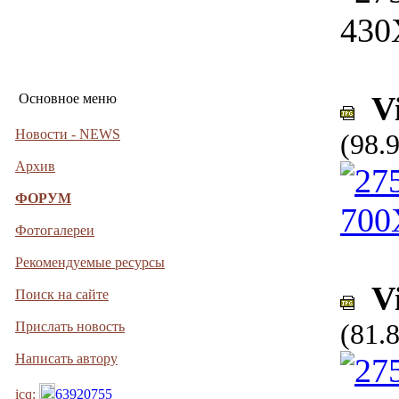
Vi
Основное меню
Новости - NEWS
(98.
Архив
ФОРУМ
Фотогалереи
Рекомендуемые ресурсы
Vi
Поиск на сайте
(81.
Прислать новость
Написать автору
icq:
63920755