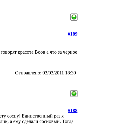
#189
говорят красота.Воов а что за чёрное
Отправлено: 03/03/2011 18:39
#188
 эту сосну! Единственный раз я
лик, а ему сделали сосновый. Тогда