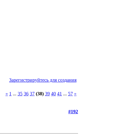
Зарегистрируйтесь для создания
«
1
...
35
36
37
(38)
39
40
41
...
57
»
#192