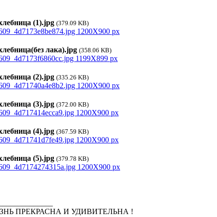
лебница (1).jpg
(379.09 KB)
лебница(без лака).jpg
(358.06 KB)
лебница (2).jpg
(335.26 KB)
лебница (3).jpg
(372.00 KB)
лебница (4).jpg
(367.59 KB)
лебница (5).jpg
(379.78 KB)
______________
ЗНЬ ПРЕКРАСНА И УДИВИТЕЛЬНА !