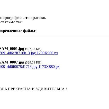
 пирография -это красиво.
от.как-то так.
икрепленные файлы
:
AM_0001.jpg
(427.38 KB)
AM_0007.jpg
(329.68 KB)
______________
ЗНЬ ПРЕКРАСНА И УДИВИТЕЛЬНА !