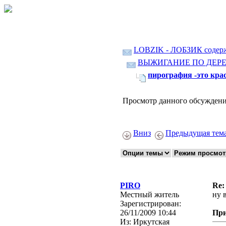
LOBZIK - ЛОБЗИК содер
ВЫЖИГАНИЕ ПО ДЕР
пирография -это кра
Просмотр данного обсуждени
Вниз
Предыдущая тем
PIRO
Re:
Местный житель
ну 
Зарегистрирован:
26/11/2009 10:44
Пр
Из:
Иркутская