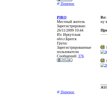
Перенос
PIRO
Re:
Местный житель
ну в
Зарегистрирован:
26/11/2009 10:44
Пр
Из:
Иркутская
обл.г.Братск
Група:
Зарегистрированные
S
пользователи
Сообщений:
376
S
___
ЖИ
Перенос