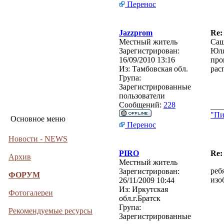
Перенос
Jazzprom
Re:
Местный житель
Саш
Зарегистрирован:
Юля
16/09/2010 13:16
про
Из:
Тамбовская обл.
рас
Група:
Зарегистрированные
пользователи
Сообщений:
228
___
"Пи
Основное меню
Перенос
Новости - NEWS
PIRO
Re:
Архив
Местный житель
реб
Зарегистрирован:
ФОРУМ
изо
26/11/2009 10:44
Из:
Иркутская
Фотогалереи
обл.г.Братск
Група:
Рекомендуемые ресурсы
Зарегистрированные