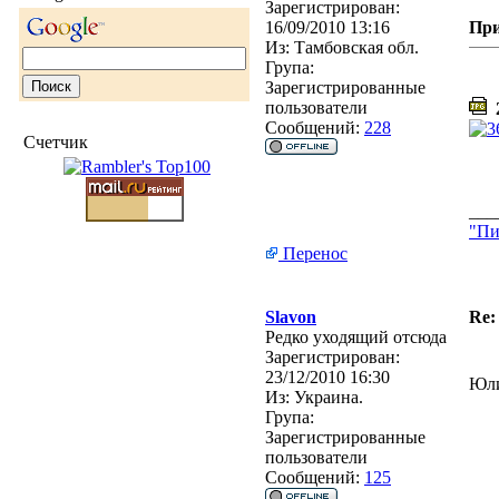
Зарегистрирован:
16/09/2010 13:16
Пр
Из:
Тамбовская обл.
Група:
Зарегистрированные
пользователи
2
Сообщений:
228
Счетчик
___
"Пи
Перенос
Slavon
Re:
Редко уходящий отсюда
Зарегистрирован:
23/12/2010 16:30
Юли
Из:
Украина.
Група:
Зарегистрированные
пользователи
Сообщений:
125