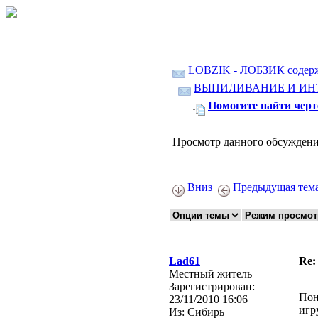
LOBZIK - ЛОБЗИК содер
ВЫПИЛИВАНИЕ И ИН
Помогите найти чер
Просмотр данного обсуждени
Вниз
Предыдущая тем
Lad61
Re:
Местный житель
Зарегистрирован:
Пон
23/11/2010 16:06
игр
Из:
Сибирь