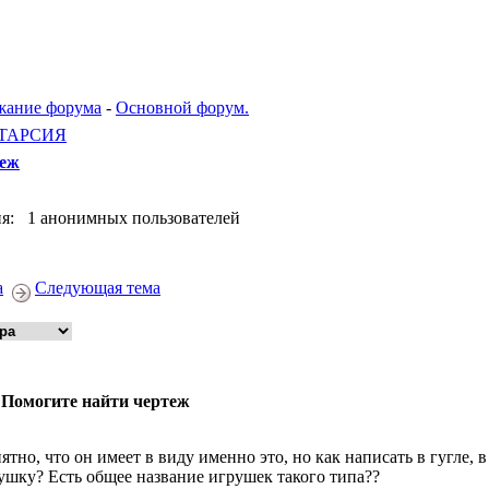
жание форума
-
Основной форум.
ТАРСИЯ
теж
я: 1 анонимных пользователей
а
Следующая тема
 Помогите найти чертеж
ятно, что он имеет в виду именно это, но как написать в гугле, 
ушку? Есть общее название игрушек такого типа??