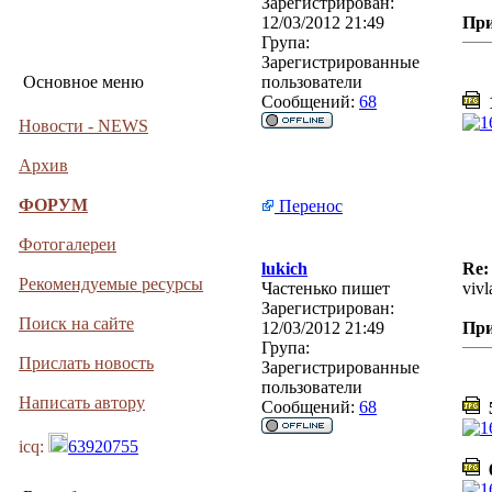
Зарегистрирован:
12/03/2012 21:49
Пр
Група:
Зарегистрированные
Основное меню
пользователи
Сообщений:
68
1
Новости - NEWS
Архив
ФОРУМ
Перенос
Фотогалереи
lukich
Re:
Рекомендуемые ресурсы
Частенько пишет
viv
Зарегистрирован:
Поиск на сайте
12/03/2012 21:49
Пр
Група:
Прислать новость
Зарегистрированные
пользователи
Написать автору
Сообщений:
68
5
icq:
63920755
6