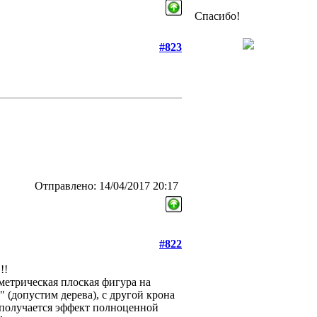
Спасибо!
#823
Отправлено: 14/04/2017 20:17
#822
!!
метрическая плоская фигура на
" (допустим дерева), с другой крона
- получается эффект полноценной