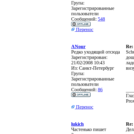
Група:
Зарегистрированные
пользователи
Сообщений:
548
Перенос
ANour
Re:
Редко уходящий отсюда
Sch
Зарегистрирован:
дощ
21/02/2008 10:43
лад
Из:
Санкт-Петербург
виз
Група:
Зарегистрированные
пользователи
Сообщений:
86
___
Гла
Pro
Перенос
lukich
Re:
Частенько пишет
Дел