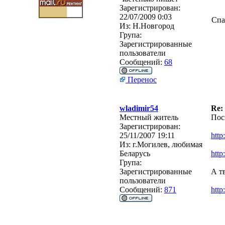
Зарегистрирован:
22/07/2009 0:03
Спа
Из:
Н.Новгород
Група:
Зарегистрированные
пользователи
Сообщений:
68
Перенос
wladimir54
Re:
Местный житель
Пос
Зарегистрирован:
25/11/2007 19:11
http
Из:
г.Могилев, любимая
Беларусь
http
Група:
Зарегистрированные
А тв
пользователи
Сообщений:
871
http