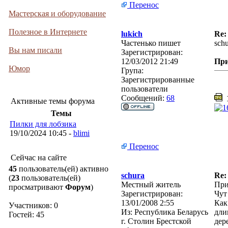
Перенос
Мастерская и оборудование
Полезное в Интернете
lukich
Re:
Частенько пишет
sch
Вы нам писали
Зарегистрирован:
12/03/2012 21:49
Пр
Юмор
Група:
Зарегистрированные
пользователи
Сообщений:
68
1
Активные темы форума
Темы
Пилки для лобзика
19/10/2024 10:45 -
blimi
Перенос
Сейчас на сайте
45
пользователь(ей) активно
schura
Re:
(
23
пользователь(ей)
Местный житель
При
просматривают
Форум
)
Зарегистрирован:
Чут
13/01/2008 2:55
Как
Участников: 0
Из:
Республика Беларусь
дли
Гостей: 45
г. Столин Брестской
дер