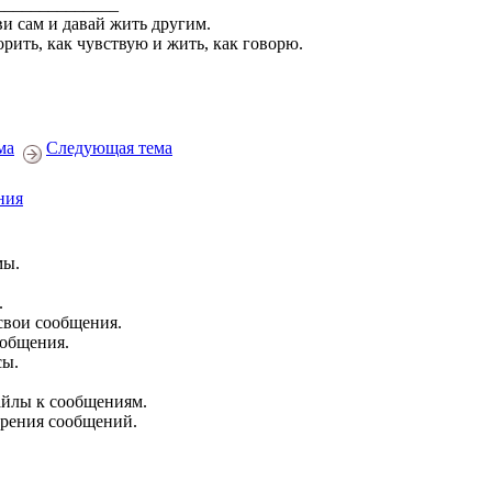
______________
и сам и давай жить другим.
орить, как чувствую и жить, как говорю.
ма
Следующая тема
ния
мы.
.
свои сообщения.
ообщения.
сы.
йлы к сообщениям.
брения сообщений.