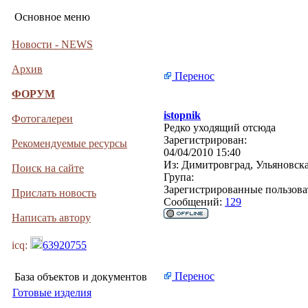
Основное меню
Новости - NEWS
Архив
Перенос
ФОРУМ
istopnik
Фотогалереи
Редко уходящий отсюда
Зарегистрирован:
Рекомендуемые ресурсы
04/04/2010 15:40
Из:
Димитровград, Ульяновска
Поиск на сайте
Група:
Зарегистрированные пользова
Прислать новость
Сообщений:
129
Написать автору
icq:
63920755
Перенос
База объектов и документов
Готовые изделия