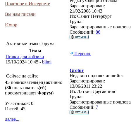
Редко уходящий отсюда
Полезное в Интернете
Зарегистрирован:
21/02/2008 10:43
Вы нам писали
Из:
Санкт-Петербург
Група:
Юмор
Зарегистрированные пользова
Сообщений:
86
Активные темы форума
Темы
Перенос
Пилки для лобзика
19/10/2024 10:45 -
blimi
Grotur
Недавно подключившийся
Сейчас на сайте
Зарегистрирован:
45
пользователь(ей) активно
13/06/2011 23:22
(
36
пользователь(ей)
Из:
Латвия Даугавпилс
просматривают
Форум
)
Група:
Зарегистрированные пользова
Участников: 0
Сообщений:
7
Гостей: 45
далее...