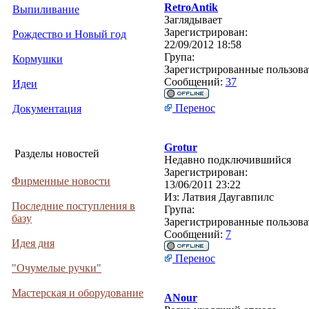
RetroAntik
Выпиливание
Заглядывает
Зарегистрирован:
Рождество и Новый год
22/09/2012 18:58
Група:
Кормушки
Зарегистрированные пользова
Сообщений:
37
Идеи
Перенос
Документация
Grotur
Разделы новостей
Недавно подключившийся
Зарегистрирован:
Фирменные новости
13/06/2011 23:22
Из:
Латвия Даугавпилс
Последние поступления в
Група:
базу
Зарегистрированные пользова
Сообщений:
7
Идея дня
Перенос
"Очумелые ручки"
Мастерская и оборудование
ANour