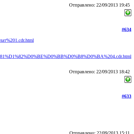
Отправлено: 22/09/2013 19:45
#634
лат%201.cdr.html
0bd/%D1%81%D1%82%D0%BE%D0%BB%D0%B8%D0%BA%204.cdr.html
Отправлено: 22/09/2013 18:42
#633
Отправлено: 22/09/2013 15:11