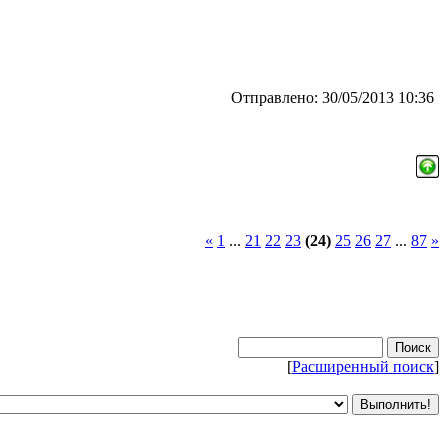
Отправлено: 30/05/2013 10:36
«
1
...
21
22
23
(24)
25
26
27
...
87
»
[
Расширенный поиск
]