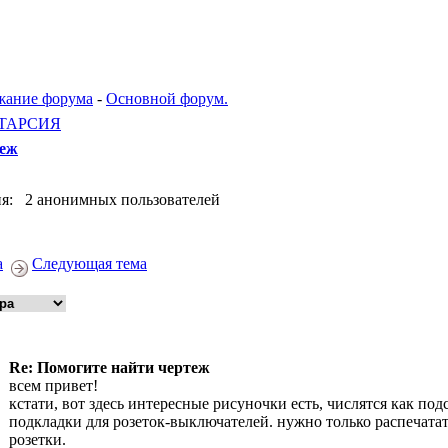
жание форума
-
Основной форум.
ТАРСИЯ
теж
я: 2 анонимных пользователей
а
Следующая тема
Re: Помогите найти чертеж
всем привет!
кстати, вот здесь интересные рисуночки есть, числятся как под
подкладки для розеток-выключателей. нужно только распечатат
розетки.