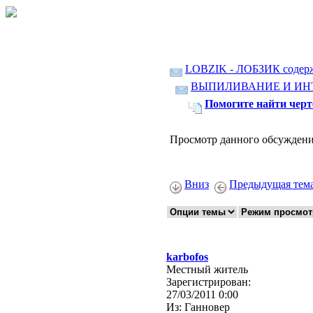
LOBZIK - ЛОБЗИК содер
ВЫПИЛИВАНИЕ И ИН
Помогите найти чер
Просмотр данного обсуждени
Вниз
Предыдущая тем
karbofos
Местный житель
Зарегистрирован:
27/03/2011 0:00
Из:
Ганновер