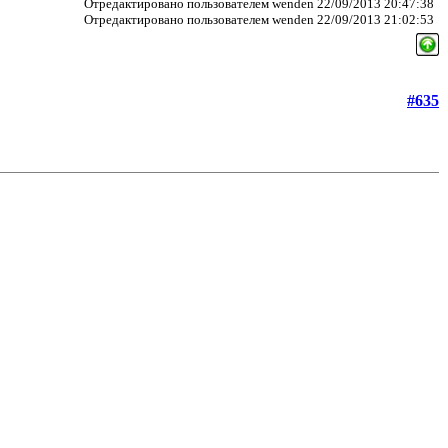
Отредактировано пользователем wenden 22/09/2013 20:47:38
Отредактировано пользователем wenden 22/09/2013 21:02:53
#635