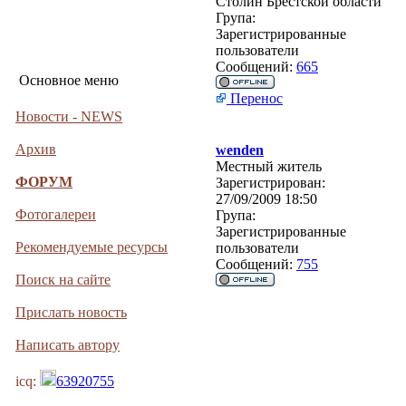
Столин Брестской области
Група:
Зарегистрированные
пользователи
Сообщений:
665
Основное меню
Перенос
Новости - NEWS
Архив
wenden
Местный житель
ФОРУМ
Зарегистрирован:
27/09/2009 18:50
Фотогалереи
Група:
Зарегистрированные
Рекомендуемые ресурсы
пользователи
Сообщений:
755
Поиск на сайте
Прислать новость
Написать автору
icq:
63920755