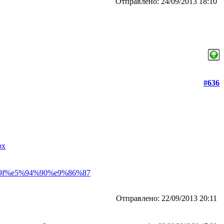
Отправлено: 24/09/2013 18:10
#636
px
%9f%e5%94%90%e9%86%87
Отправлено: 22/09/2013 20:11