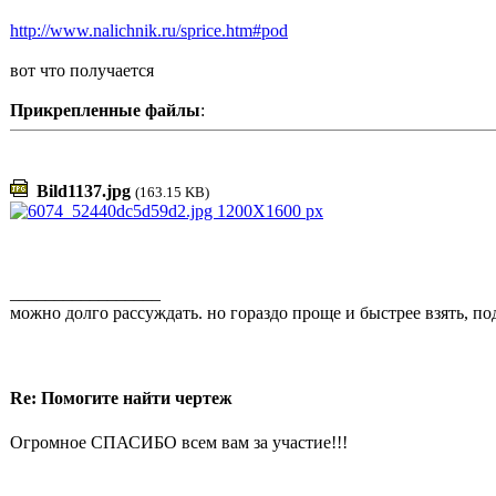
http://www.nalichnik.ru/sprice.htm#pod
вот что получается
Прикрепленные файлы
:
Bild1137.jpg
(163.15 KB)
_________________
можно долго рассуждать. но гораздо проще и быстрее взять, под
Re: Помогите найти чертеж
Огромное СПАСИБО всем вам за участие!!!