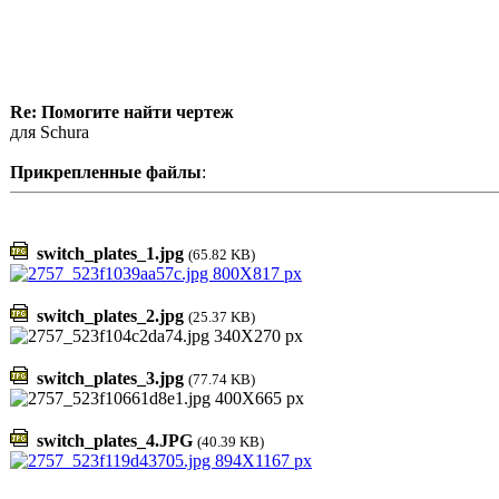
Re: Помогите найти чертеж
для Schura
Прикрепленные файлы
:
switch_plates_1.jpg
(65.82 KB)
switch_plates_2.jpg
(25.37 KB)
switch_plates_3.jpg
(77.74 KB)
switch_plates_4.JPG
(40.39 KB)