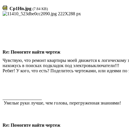
Cp1Hn.jpg
(7.84 KB)
Re: Помогите найти чертеж
Чувствую, что ремонт квартиры моей движется к логическому 
нахожусь в поисках подкладок под электровыключатели!!!
Ребят! У кого, что есть? Поделитесь чертежами, или идеями по
_________________
Умелые руки лучше, чем голова, перегруженная знаниями!
Re: Помогите найти чертеж