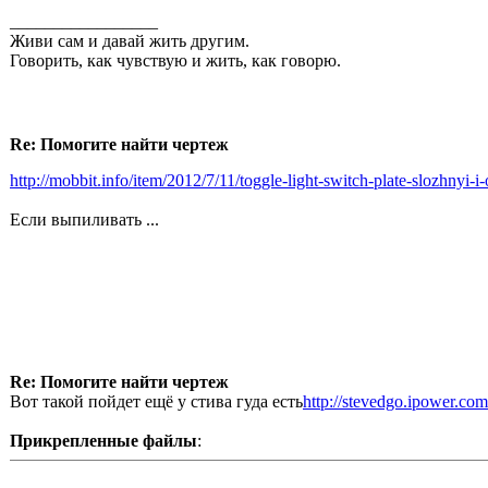
_________________
Живи сам и давай жить другим.
Говорить, как чувствую и жить, как говорю.
Re: Помогите найти чертеж
http://mobbit.info/item/2012/7/11/toggle-light-switch-plate-slozhnyi-i
Если выпиливать ...
Re: Помогите найти чертеж
Вот такой пойдет ещё у стива гуда есть
http://stevedgo.ipower.co
Прикрепленные файлы
: