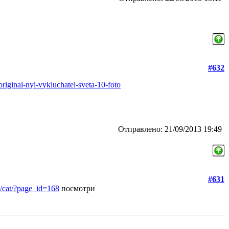
#632
-original-nyi-vykluchatel-sveta-10-foto
Отправлено: 21/09/2013 19:49
#631
m/cat/?page_id=168
посмотри