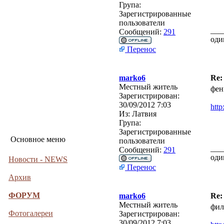
Група:
Зарегистрированные
пользователи
___
Сообщений:
291
оди
Перенос
marko6
Re:
Местный житель
фен
Зарегистрирован:
30/09/2012 7:03
http
Из:
Латвия
Група:
Зарегистрированные
Основное меню
пользователи
___
Сообщений:
291
оди
Новости - NEWS
Перенос
Архив
ФОРУМ
marko6
Re:
Местный житель
фил
Фотогалереи
Зарегистрирован:
30/09/2012 7:03