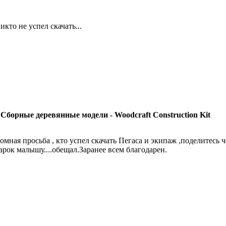
никто не успел скачать...
 Сборные деревянные модели - Woodcraft Construction Kit
омная просьба , кто успел скачать Пегаса и экипаж ,поделитесь ч
арок малышу....обещал.Заранее всем благодарен.