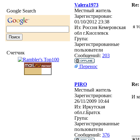
Valera1973
Re:
Местный житель
Google Search
Зарегистрирован:
01/10/2012 23:38
я т
Из:
Россия Кемеровская
обл г.Киселевск
Група:
Зарегистрированные
пользователи
Счетчик
Сообщений:
203
Перенос
PIRO
Re:
Местный житель
Зарегистрирован:
И м
26/11/2009 10:44
Из:
Иркутская
обл.г.Братск
Група:
Зарегистрированные
пользователи
___
Сообщений:
376
ЖИ