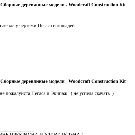
 Сборные деревянные модели - Woodcraft Construction Kit
о же хочу чертежи Пегаса и лошадей
 Сборные деревянные модели - Woodcraft Construction Kit
не пожалуйста Пегаса и Экипаж . ( не успела скачать
)
______________
ЗНЬ ПРЕКРАСНА И УДИВИТЕЛЬНА !