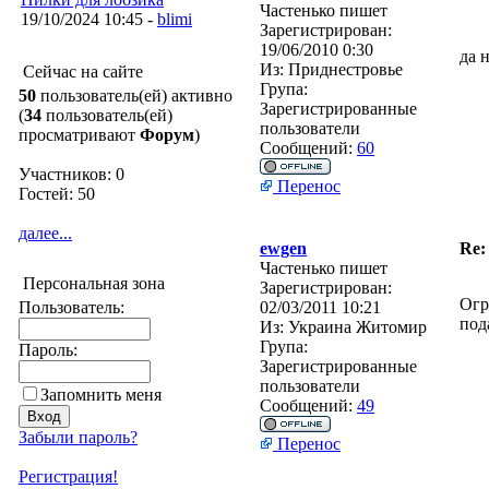
Частенько пишет
19/10/2024 10:45 -
blimi
Зарегистрирован:
19/06/2010 0:30
да 
Из:
Приднестровье
Сейчас на сайте
Група:
50
пользователь(ей) активно
Зарегистрированные
(
34
пользователь(ей)
пользователи
просматривают
Форум
)
Сообщений:
60
Участников: 0
Перенос
Гостей: 50
далее...
ewgen
Re:
Частенько пишет
Персональная зона
Зарегистрирован:
Огр
Пользователь:
02/03/2011 10:21
под
Из:
Украина Житомир
Група:
Пароль:
Зарегистрированные
пользователи
Запомнить меня
Сообщений:
49
Забыли пароль?
Перенос
Регистрация!