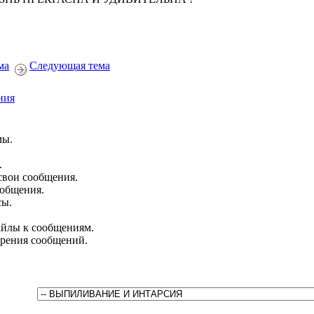
ма
Следующая тема
ния
мы.
.
свои сообщения.
ообщения.
сы.
йлы к сообщениям.
брения сообщений.