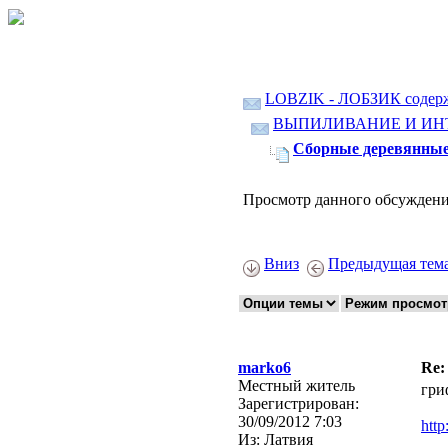
LOBZIK - ЛОБЗИК содер
ВЫПИЛИВАНИЕ И ИН
Сборные деревянные м
Просмотр данного обсуждени
Вниз
Предыдущая тем
marko6
Re:
Местный житель
гри
Зарегистрирован:
30/09/2012 7:03
http
Из:
Латвия