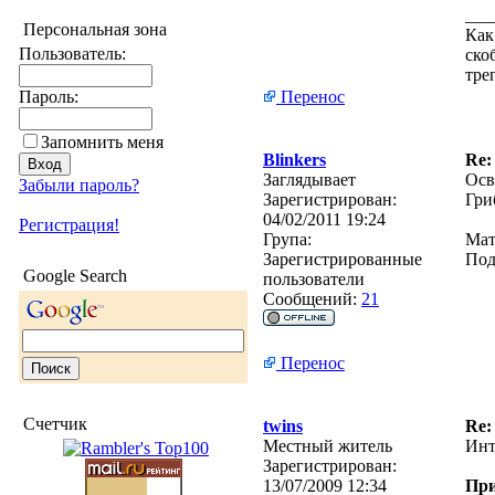
___
Персональная зона
Как
Пользователь:
ско
тре
Пароль:
Перенос
Запомнить меня
Blinkers
Re
Заглядывает
Осв
Забыли пароль?
Зарегистрирован:
Гри
04/02/2011 19:24
Регистрация!
Група:
Мат
Зарегистрированные
Под
Google Search
пользователи
Сообщений:
21
Перенос
Счетчик
twins
Re
Местный житель
Инт
Зарегистрирован:
13/07/2009 12:34
Пр