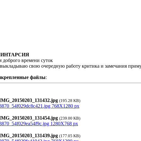
: ИНТАРСИЯ
м доброго времени суток
 выкладываю свою очередную работу критика и замечания прим
икрепленные файлы
:
MG_20150203_131432.jpg
(195.28 KB)
MG_20150203_131454.jpg
(239.00 KB)
MG_20150203_131439.jpg
(177.05 KB)