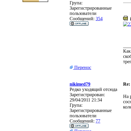
Група:
Зарегистрированные
пользователи
Сообщений:
354
i
___
Как
ско
тре
Перенос
nikimed79
Re
Редко уходящий отсюда
Зарегистрирован:
На 
29/04/2011 21:34
сос
Група:
кол
Зарегистрированные
пользователи
Сообщений:
77