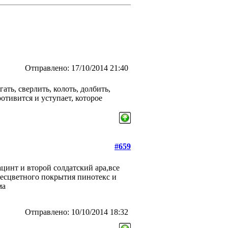
Отправлено: 17/10/2014 21:40
гать, сверлить, колоть, долбить,
отивится и уступает, которое
#659
ацинт и второй солдатский ара,все
бесцветного покрытия пинотекс и
ма
Отправлено: 10/10/2014 18:32