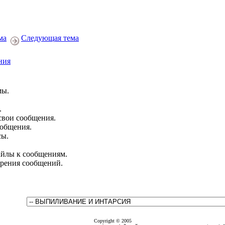
ма
Следующая тема
ния
мы.
.
свои сообщения.
ообщения.
сы.
йлы к сообщениям.
брения сообщений.
Copyright © 2005