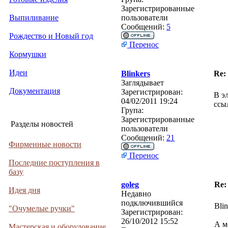
Зарегистрированные
Выпиливание
пользователи
Сообщений:
5
Рождество и Новый год
Перенос
Кормушки
Идеи
Blinkers
Re
Заглядывает
Документация
Зарегистрирован:
В э
04/02/2011 19:24
ссы
Група:
Зарегистрированные
Разделы новостей
пользователи
Сообщений:
21
Фирменные новости
Перенос
Последние поступления в
базу
goleg
Re
Идея дня
Недавно
подключившийся
Blin
"Очумелые ручки"
Зарегистрирован:
26/10/2012 15:52
А м
Мастерская и оборудование