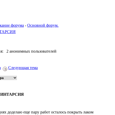
жание форума
-
Основной форум.
ТАРСИЯ
я: 2 анонимных пользователей
а
Следующая тема
: ИНТАРСИЯ
днях доделаю еще пару работ осталось покрыть лаком