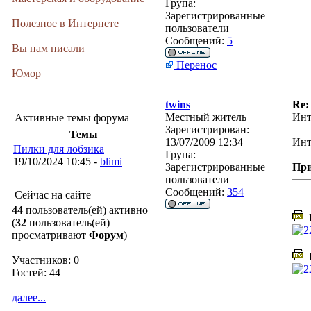
Група:
Зарегистрированные
Полезное в Интернете
пользователи
Сообщений:
5
Вы нам писали
Перенос
Юмор
twins
Re
Местный житель
Инт
Активные темы форума
Зарегистрирован:
Темы
13/07/2009 12:34
Инт
Пилки для лобзика
Група:
19/10/2024 10:45 -
blimi
Зарегистрированные
Пр
пользователи
Сообщений:
354
Сейчас на сайте
44
пользователь(ей) активно
I
(
32
пользователь(ей)
просматривают
Форум
)
I
Участников: 0
Гостей: 44
далее...