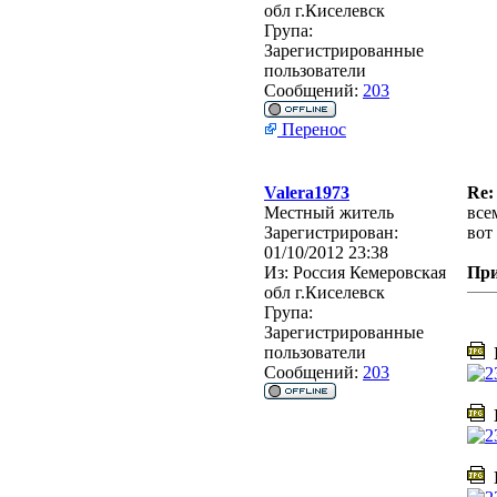
обл г.Киселевск
Група:
Зарегистрированные
пользователи
Сообщений:
203
Перенос
Valera1973
Re
Местный житель
все
Зарегистрирован:
вот
01/10/2012 23:38
Из:
Россия Кемеровская
Пр
обл г.Киселевск
Група:
Зарегистрированные
пользователи
I
Сообщений:
203
I
I