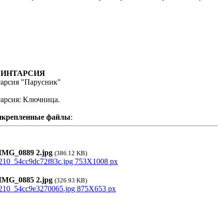
: ИНТАРСИЯ
арсия "Парусник"
арсия: Ключница.
икрепленные файлы
:
MG_0889 2.jpg
(386.12 KB)
MG_0885 2.jpg
(326.93 KB)