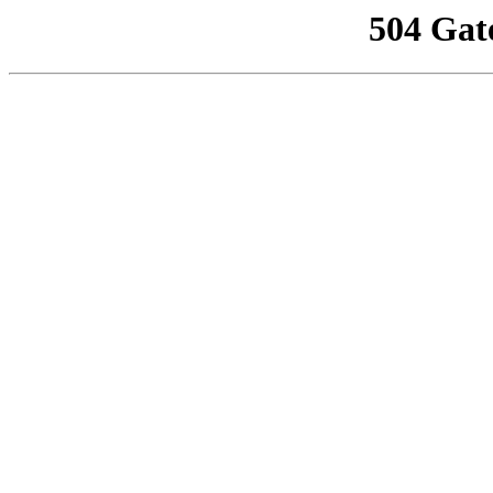
504 Gat