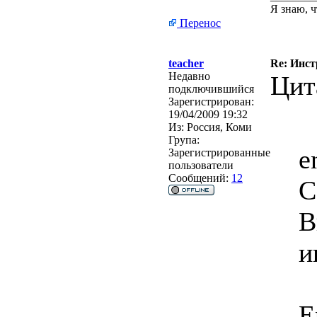
Я знаю, ч
Перенос
teacher
Re: Инст
Недавно
Цит
подключившийся
Зарегистрирован:
19/04/2009 19:32
Из:
Россия, Коми
Група:
e
Зарегистрированные
пользователи
Сообщений:
12
С
В
и
E