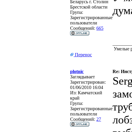
Беларусь г. Столин
дум
Брестской области
Група:
Зарегистрированные
пользователи
Сообщений:
665
________
Умелые р
Перенос
plotnic
Re: Инст
Заглядывает
Ser
Зарегистрирован:
01/06/2010 16:04
зам
Из:
Камчатский
край
тру
Група:
Зарегистрированные
пользователи
лоб
Сообщений:
27