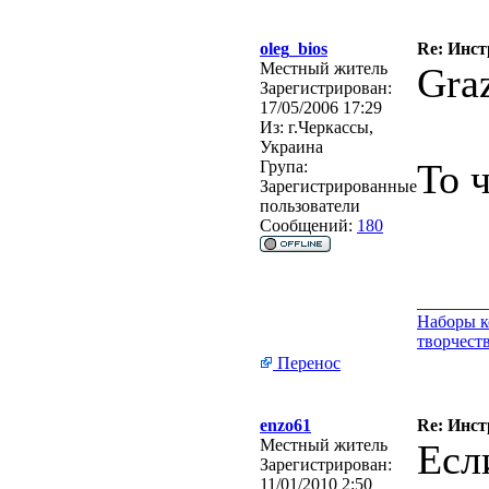
oleg_bios
Re: Инст
Местный житель
Gra
Зарегистрирован:
17/05/2006 17:29
Из:
г.Черкассы,
Украина
То 
Група:
Зарегистрированные
пользователи
Сообщений:
180
________
Наборы к
творчеств
Перенос
enzo61
Re: Инст
Местный житель
Есл
Зарегистрирован:
11/01/2010 2:50