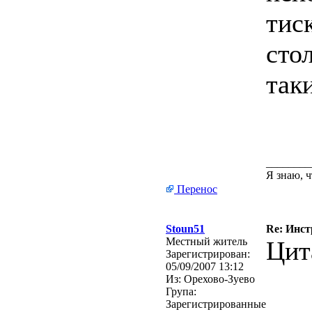
тис
сто
таки
________
Я знаю, ч
Перенос
Stoun51
Re: Инст
Местный житель
Цит
Зарегистрирован:
05/09/2007 13:12
Из:
Орехово-Зуево
Група:
Зарегистрированные