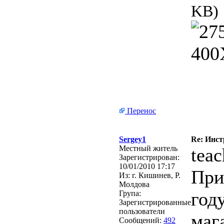
KB)
Перенос
Sergey1
Re: Инст
Местный житель
teac
Зарегистрирован:
10/01/2010 17:17
При
Из:
г. Кишинев, Р.
Молдова
год
Група:
Зарегистрированные
пользователи
маг
Сообщений:
492