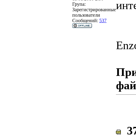
инт
Група:
Зарегистрированные
пользователи
Сообщений:
537
Enz
При
фа
37