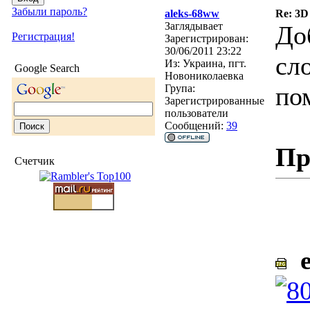
Забыли пароль?
aleks-68ww
Re: 3D
Заглядывает
До
Регистрация!
Зарегистрирован:
30/06/2011 23:22
сло
Из:
Украина, пгт.
Google Search
Новониколаевка
по
Група:
Зарегистрированные
пользователи
Сообщений:
39
Пр
Счетчик
e