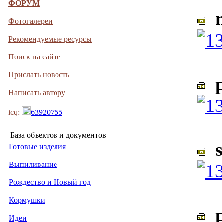
ФОРУМ
m
Фотогалереи
Рекомендуемые ресурсы
Поиск на сайте
Прислать новость
p
Написать автору
icq:
63920755
База объектов и документов
s
Готовые изделия
Выпиливание
Рождество и Новый год
Кормушки
р
Идеи