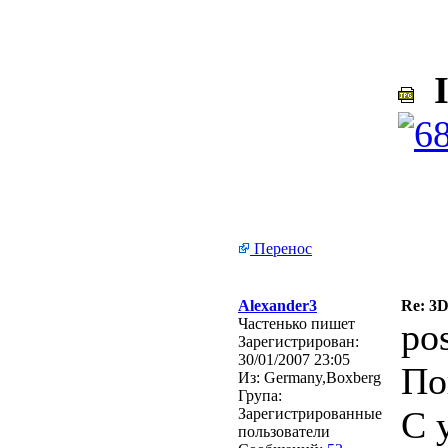
I
Перенос
Alexander3
Re: 3
Частенько пишет
po
Зарегистрирован:
30/01/2007 23:05
По
Из:
Germany,Boxberg
Група:
С 
Зарегистрированные
пользователи