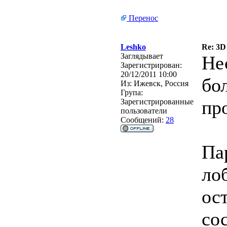
Перенос
Leshko
Re: 3D
Заглядывает
Не
Зарегистрирован:
20/12/2011 10:00
бо
Из:
Ижевск, Россия
Група:
пр
Зарегистрированные
пользователи
Сообщений:
28
Па
ло
ост
со