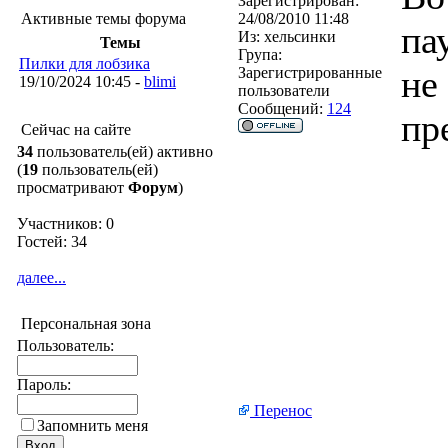
Зарегистрирован:
Активные темы форума
24/08/2010 11:48
па
Из:
хельсинки
Темы
Група:
Пилки для лобзика
не
Зарегистрированные
19/10/2024 10:45 -
blimi
пользователи
Сообщений:
124
пр
Сейчас на сайте
34
пользователь(ей) активно
(
19
пользователь(ей)
просматривают
Форум
)
Участников: 0
Гостей: 34
далее...
Персональная зона
Пользователь:
Пароль:
Перенос
Запомнить меня