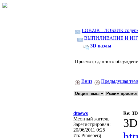
LOBZIK - ЛОБЗИК содер
ВЫПИЛИВАНИЕ И ИН
3D пазлы
Просмотр данного обсуждени
Вниз
Предыдущая тем
dtoews
Re: 3
Местный житель
3D
Зарегистрирован:
20/06/2011 0:25
htt
Из:
Pinneberg