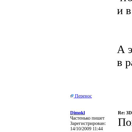
и в
А 
в р
Перенос
Dimokl
Re: 3
Частенько пишет
По
Зарегистрирован:
14/10/2009 11:44