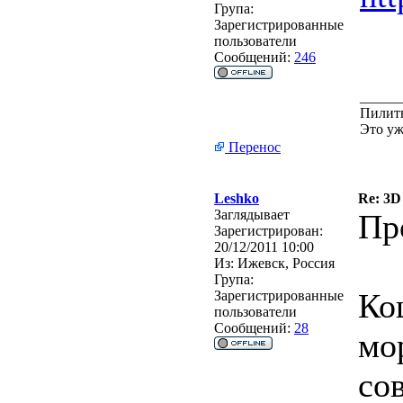
Група:
Зарегистрированные
пользователи
Сообщений:
246
______
Пилить
Это уж
Перенос
Leshko
Re: 3D
Заглядывает
Пр
Зарегистрирован:
20/12/2011 10:00
Из:
Ижевск, Россия
Група:
Ко
Зарегистрированные
пользователи
Сообщений:
28
мо
со