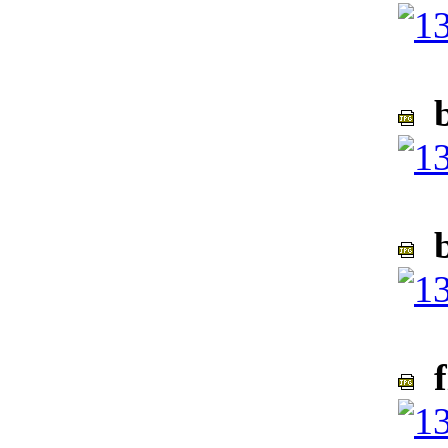
b
b
f