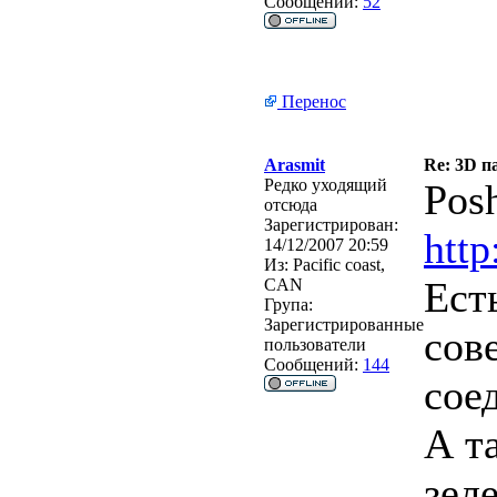
Сообщений:
52
Перенос
Arasmit
Re: 3D п
Редко уходящий
Posh
отсюда
Зарегистрирован:
http
14/12/2007 20:59
Из:
Pacific coast,
Ест
CAN
Група:
Зарегистрированные
сов
пользователи
Сообщений:
144
сое
А т
зел