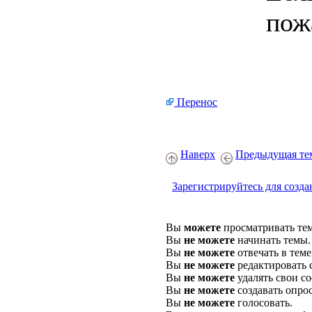
пож
Перенос
Наверх
Предыдущая те
Зарегистрируйтесь для созда
Вы
можете
просматривать те
Вы
не можете
начинать темы.
Вы
не можете
отвечать в теме
Вы
не можете
редактировать 
Вы
не можете
удалять свои с
Вы
не можете
создавать опро
Вы
не можете
голосовать.