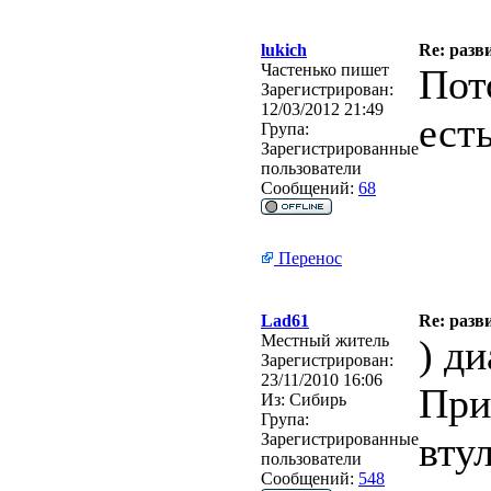
lukich
Re: разв
Частенько пишет
Пот
Зарегистрирован:
12/03/2012 21:49
ест
Група:
Зарегистрированные
пользователи
Сообщений:
68
Перенос
Lad61
Re: разв
Местный житель
) д
Зарегистрирован:
23/11/2010 16:06
При
Из:
Сибирь
Група:
вту
Зарегистрированные
пользователи
Сообщений:
548