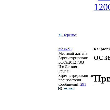
Перенос
marko6
Re: разв
Местный житель
осв
Зарегистрирован:
30/09/2012 7:03
Из:
Латвия
Група:
При
Зарегистрированные
пользователи
Сообщений:
291