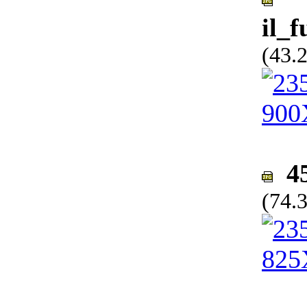
il_
(43.
45
(74.