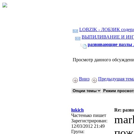
LOBZIK - ЛОБЗИК содер
ВЫПИЛИВАНИЕ И ИН
развивающие пазлы 
Просмотр данного обсуждени
Вниз
Предыдущая тем
lukich
Re: разв
Частенько пишет
mar
Зарегистрирован:
12/03/2012 21:49
пож
Група: