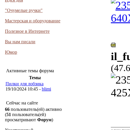
"Очумелые ручки"
Мастерская и оборудование
Полезное в Интернете
Вы нам писали
Юмор
il_
(47.
Активные темы форума
Темы
Пилки для лобзика
19/10/2024 10:45 -
blimi
Сейчас на сайте
66
пользователь(ей) активно
(
51
пользователь(ей)
просматривают
Форум
)
________