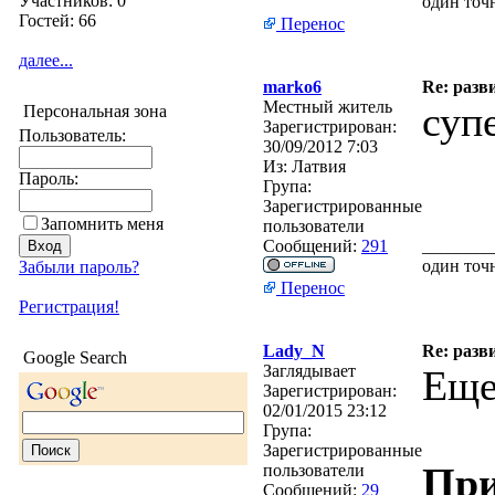
Участников: 0
один точн
Гостей: 66
Перенос
далее...
marko6
Re: разв
Местный житель
суп
Персональная зона
Зарегистрирован:
Пользователь:
30/09/2012 7:03
Из:
Латвия
Пароль:
Група:
Зарегистрированные
Запомнить меня
пользователи
Сообщений:
291
________
один точн
Забыли пароль?
Перенос
Регистрация!
Lady_N
Re: разв
Google Search
Заглядывает
Еще
Зарегистрирован:
02/01/2015 23:12
Група:
Зарегистрированные
При
пользователи
Сообщений:
29