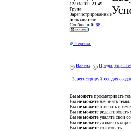
12/03/2012 21:49
Усп
Група:
Зарегистрированные
пользователи
Сообщений:
68
Перенос
Наверх
Предыдущая те
Зарегистрируйтесь для созда
Вы
можете
просматривать те
Вы
не можете
начинать темы.
Вы
не можете
отвечать в теме
Вы
не можете
редактировать 
Вы
не можете
удалять свои с
Вы
не можете
создавать опро
Вы
не можете
голосовать.