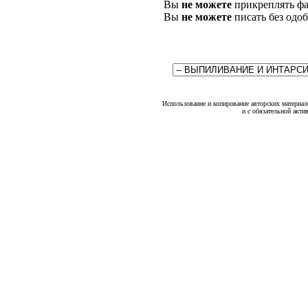
Вы
не можете
прикреплять фа
Вы
не можете
писать без одо
Использование и копирование авторских материало
и с обязательной акти