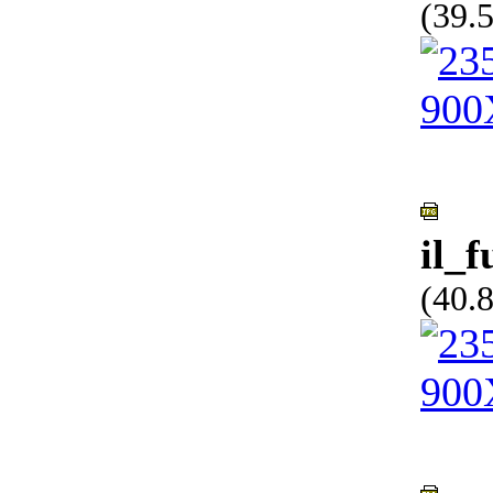
(39.
il_
(40.