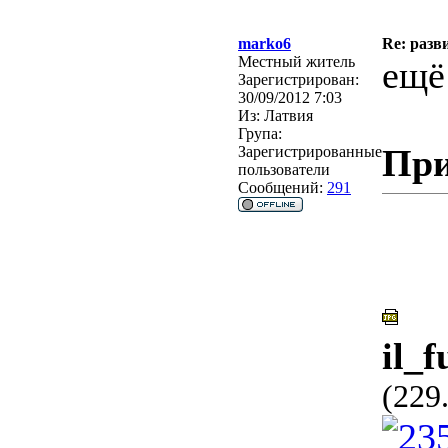
marko6
Re: разв
Местный житель
ещё 
Зарегистрирован:
30/09/2012 7:03
Из:
Латвия
Група:
При
Зарегистрированные
пользователи
Сообщений:
291
il_
(229