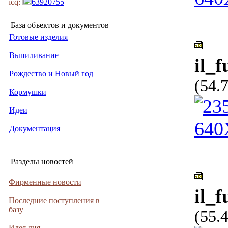
icq:
63920755
База объектов и документов
Готовые изделия
Выпиливание
il_
Рождество и Новый год
(54.
Кормушки
Идеи
Документация
Разделы новостей
Фирменные новости
il_f
Последние поступления в
базу
(55.
Идея дня