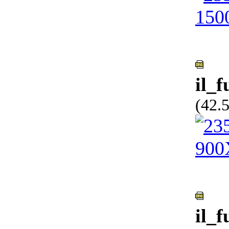
il_
(42.
il_