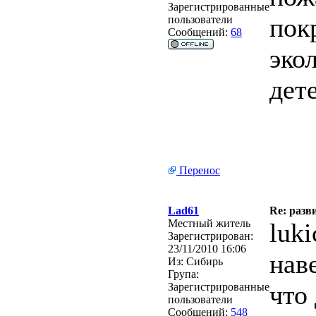
Зарегистрированные
пок
пользователи
Сообщений:
68
эко
дет
Перенос
Lad61
Re: разв
Местный житель
luk
Зарегистрирован:
23/11/2010 16:06
нав
Из:
Сибирь
Група:
что
Зарегистрированные
пользователи
Сообщений:
548