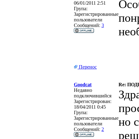
Осо
06/01/2011 2:51
Група:
пон
Зарегистрированные
пользователи
Сообщений:
3
нео
Перенос
Goodcat
Re: ПО
Недавно
Здр
подключившийся
Зарегистрирован:
про
18/04/2011 0:45
Група:
но 
Зарегистрированные
пользователи
Сообщений:
2
реш