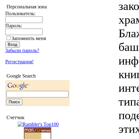
зак
Персональная зона
Пользователь:
хра
Пароль:
Бла
Запомнить меня
баш
Забыли пароль?
инф
Регистрация!
кни
Google Search
инт
тип
под
Счетчик
эти