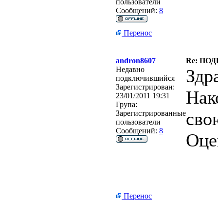
пользователи
Сообщений:
8
Перенос
andron8607
Re: ПО
Недавно
Здр
подключившийся
Зарегистрирован:
Нак
23/01/2011 19:31
Група:
сво
Зарегистрированные
пользователи
Сообщений:
8
Оце
Перенос