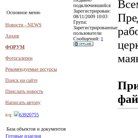
Все
подключившийся
Зарегистрирован:
Основное меню
Пре
08/11/2009 10:03
Група:
Новости - NEWS
раб
Зарегистрированные
пользователи
Архив
Сообщений:
1
цер
ФОРУМ
мая
Фотогалереи
Рекомендуемые ресурсы
Поиск на сайте
При
Прислать новость
фа
Написать автору
icq:
63920755
База объектов и документов
Готовые изделия