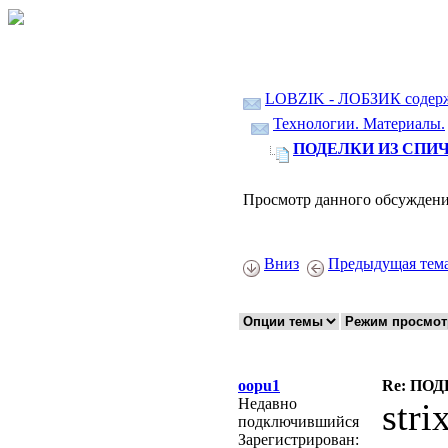
LOBZIK - ЛОБЗИК содер
Технологии. Материалы.
ПОДЕЛКИ ИЗ СПИЧ
Просмотр данного обсуждени
Вниз
Предыдущая тем
oopu1
Re: ПО
Недавно
stri
подключившийся
Зарегистрирован: