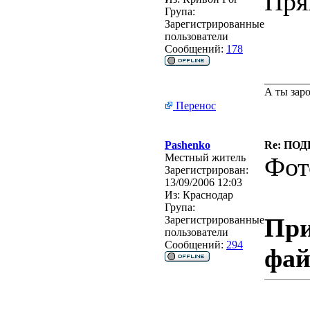
Пря
Група:
Зарегистрированные
пользователи
Сообщений:
178
________
А ты заро
Перенос
Pashenko
Re: ПО
Местный житель
Фот
Зарегистрирован:
13/09/2006 12:03
Из:
Краснодар
Група:
При
Зарегистрированные
пользователи
Сообщений:
294
фа