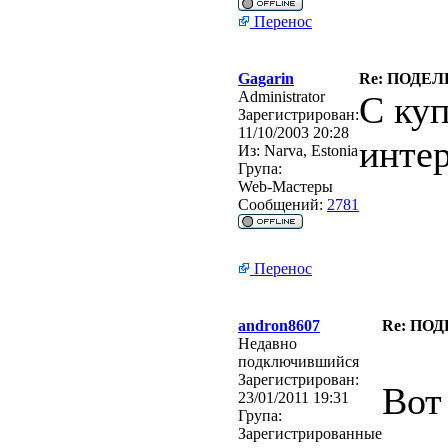
Перенос
Gagarin
Re: ПОДЕЛ
Administrator
С ку
Зарегистрирован:
11/10/2003 20:28
инте
Из:
Narva, Estonia
Група:
Web-Мастеры
Сообщений:
2781
Перенос
andron8607
Re: ПО
Недавно
подключившийся
Зарегистрирован:
Вот
23/01/2011 19:31
Група:
Зарегистрированные