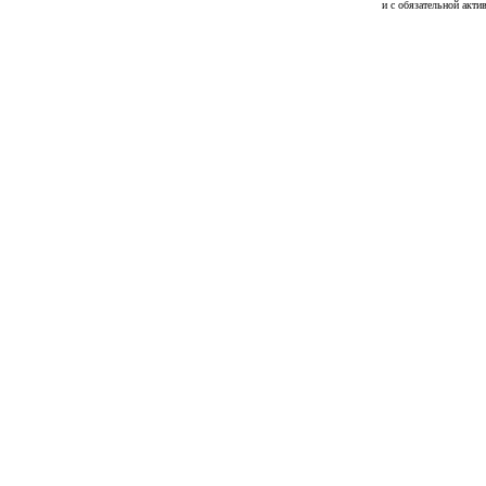
и с обязательной акти