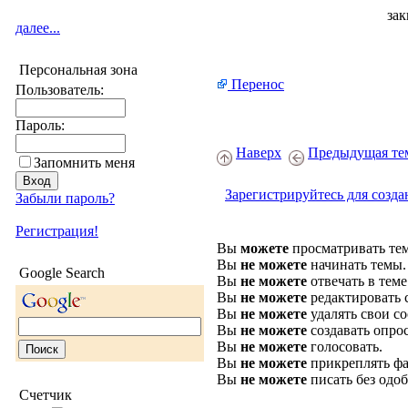
зак
далее...
Персональная зона
Перенос
Пользователь:
Пароль:
Наверх
Предыдущая те
Запомнить меня
Зарегистрируйтесь для созда
Забыли пароль?
Регистрация!
Вы
можете
просматривать те
Вы
не можете
начинать темы.
Google Search
Вы
не можете
отвечать в теме
Вы
не можете
редактировать 
Вы
не можете
удалять свои с
Вы
не можете
создавать опро
Вы
не можете
голосовать.
Вы
не можете
прикреплять фа
Вы
не можете
писать без одо
Счетчик