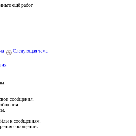
иньте ещё работ
ма
Следующая тема
ния
мы.
.
свои сообщения.
ообщения.
сы.
йлы к сообщениям.
брения сообщений.