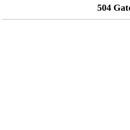
504 Gat