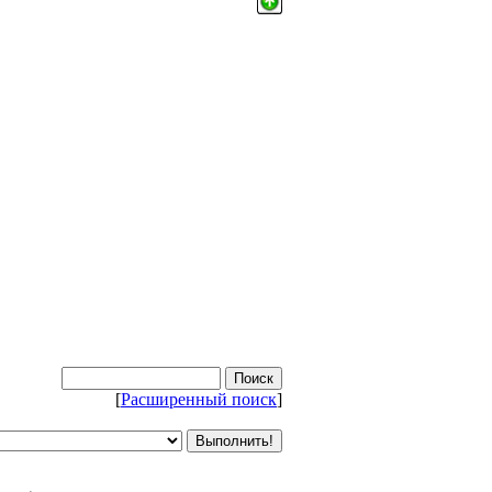
[
Расширенный поиск
]