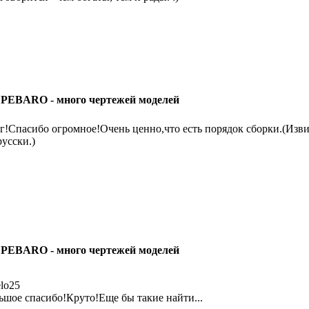
 PEBARO - много чертежей моделей
г!Спасибо огромное!Очень ценно,что есть порядок сборки.(Изви
русски.)
 PEBARO - много чертежей моделей
elo25
ьшое спасибо!Круто!Еще бы такие найти...