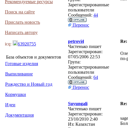
Рекомендуемые ресурсы
Зарегистрированные
пользователи
Поиск на сайте
Сообщений:
44
Прислать новость
Перенос
Написать автору
petrovi4
Re:
icq:
63920755
Частенько пишет
Зарегистрирован:
Оле
07/05/2006 22:53
База объектов и документов
по-
Група:
Готовые изделия
Зарегистрированные
пользователи
Выпиливание
Сообщений:
64
Рождество и Новый год
Перенос
Кормушки
Suyungali
Re:
Идеи
Частенько пишет
Зарегистрирован:
Документация
sag
23/10/2010 2:40
Бол
Из:
Казахстан