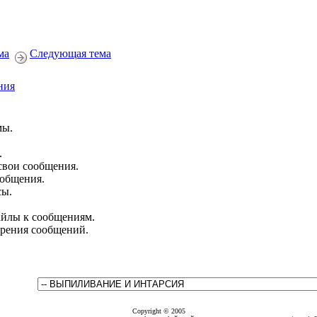
ма
Следующая тема
ния
мы.
.
свои сообщения.
ообщения.
сы.
йлы к сообщениям.
брения сообщений.
Copyright © 2005