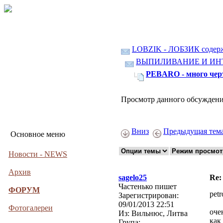
LOBZIK - ЛОБЗИК содер
ВЫПИЛИВАНИЕ И ИН
PEBARO - много чер
Просмотр данного обсуждени
Вниз
Предыдущая тем
Основное меню
Новости - NEWS
Архив
sagelo25
Re:
Частенько пишет
ФОРУМ
petr
Зарегистрирован:
09/01/2013 22:51
Фотогалереи
оче
Из:
Вильнюс, Литва
как
Група: