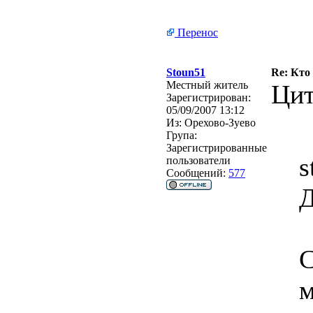
Перенос
Stoun51
Re: Кто
Местный житель
Цит
Зарегистрирован:
05/09/2007 13:12
Из:
Орехово-Зуево
Група:
Зарегистрированные
s
пользователи
Сообщений:
577
Д
С
м