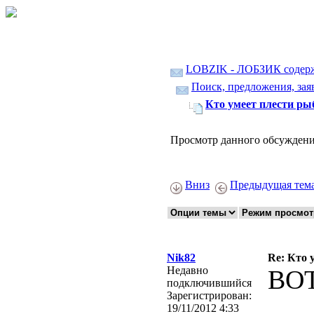
LOBZIK - ЛОБЗИК содер
Поиск, предложения, зая
Кто умеет плести рыб
Просмотр данного обсуждени
Вниз
Предыдущая тем
Nik82
Re: Кто 
Недавно
ВО
подключившийся
Зарегистрирован:
19/11/2012 4:33