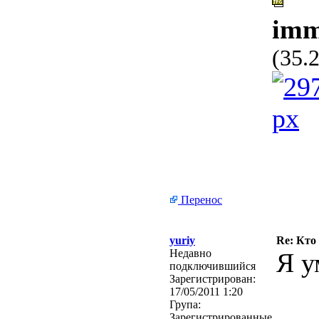
imm
(35.
Перенос
yuriy
Re: Кто
Недавно
Я у
подключившийся
Зарегистрирован:
17/05/2011 1:20
Група:
Зарегистрированные