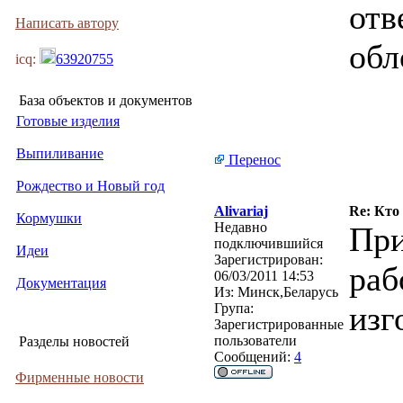
отв
Написать автору
обл
icq:
63920755
База объектов и документов
Готовые изделия
Выпиливание
Перенос
Рождество и Новый год
Alivariaj
Re: Кто
Кормушки
Недавно
При
подключившийся
Идеи
Зарегистрирован:
раб
06/03/2011 14:53
Документация
Из:
Минск,Беларусь
изг
Група:
Зарегистрированные
пользователи
Разделы новостей
Сообщений:
4
Фирменные новости