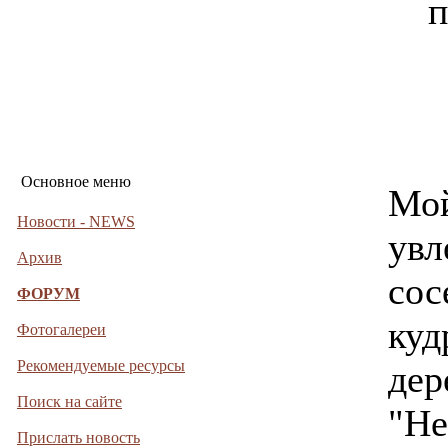
п
Основное меню
Мой
Новости - NEWS
увл
Архив
сос
ФОРУМ
куд
Фотогалереи
Рекомендуемые ресурсы
дер
Поиск на сайте
"Не
Прислать новость