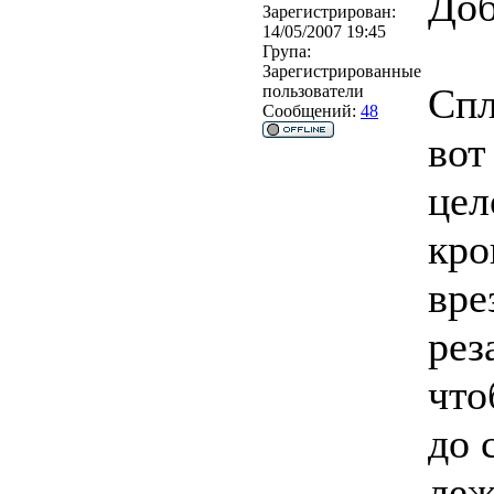
Доб
Зарегистрирован:
14/05/2007 19:45
Група:
Зарегистрированные
Спл
пользователи
Сообщений:
48
вот
цел
кро
вре
рез
что
до 
леж