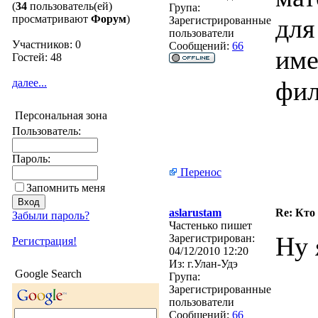
(
34
пользователь(ей)
Група:
просматривают
Форум
)
для
Зарегистрированные
пользователи
Участников: 0
Сообщений:
66
име
Гостей: 48
фил
далее...
Персональная зона
Пользователь:
Пароль:
Перенос
Запомнить меня
aslarustam
Re: Кто
Забыли пароль?
Частенько пишет
Ну 
Зарегистрирован:
Регистрация!
04/12/2010 12:20
Из:
г.Улан-Удэ
Google Search
Група:
Зарегистрированные
пользователи
Сообщений:
66