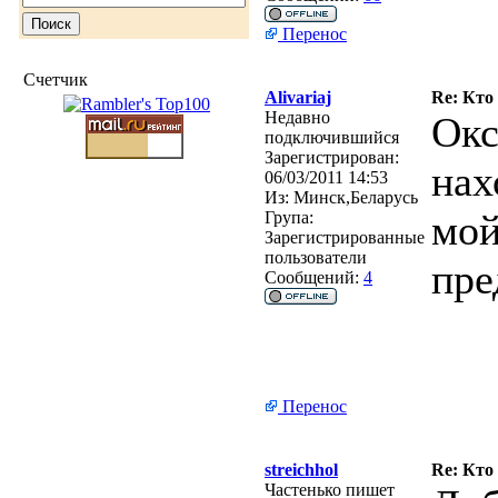
Перенос
Счетчик
Alivariaj
Re: Кто
Недавно
Окс
подключившийся
Зарегистрирован:
нах
06/03/2011 14:53
Из:
Минск,Беларусь
мой
Група:
Зарегистрированные
пользователи
пре
Сообщений:
4
Перенос
streichhol
Re: Кто
Частенько пишет