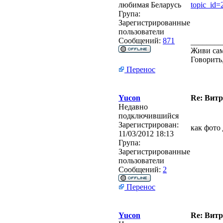
любимая Беларусь
topic_id
Група:
Зарегистрированные
пользователи
Сообщений:
871
________
Живи сам
Говорить
Перенос
Yucon
Re: Витр
Недавно
подключившийся
Зарегистрирован:
как фото
11/03/2012 18:13
Група:
Зарегистрированные
пользователи
Сообщений:
2
Перенос
Yucon
Re: Витр