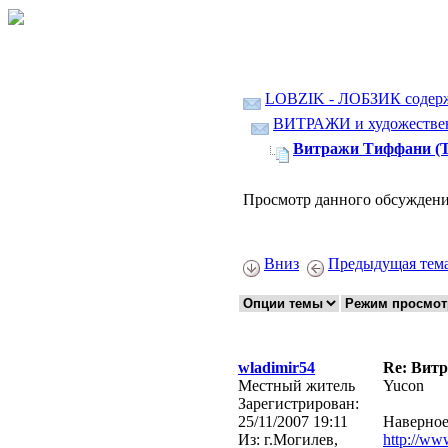
LOBZIK - ЛОБЗИК содер
ВИТРАЖИ и художественн
Витражи Тиффани (Tif
Просмотр данного обсуждени
Вниз
Предыдущая тем
wladimir54
Re: Витр
Местный житель
Yucon
Зарегистрирован:
25/11/2007 19:11
Наверное 
Из:
г.Могилев,
http://ww