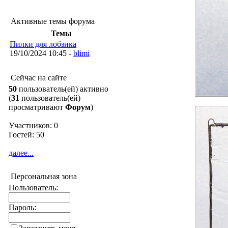
Активные темы форума
Темы
Пилки для лобзика
19/10/2024 10:45 -
blimi
Сейчас на сайте
50
пользователь(ей) активно
(
31
пользователь(ей)
просматривают
Форум
)
Участников: 0
Гостей: 50
далее...
Персональная зона
Пользователь:
Пароль: