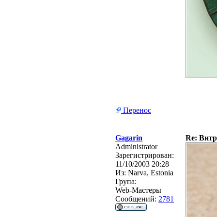
Перенос
Gagarin
Re: Витр
Administrator
Зарегистрирован:
11/10/2003 20:28
Из:
Narva, Estonia
Група:
Web-Мастеры
Сообщений:
2781