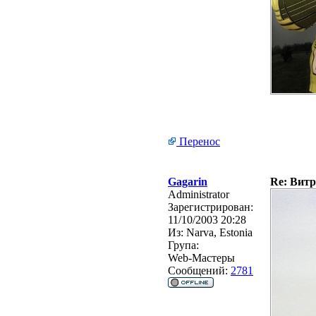
Перенос
Gagarin
Re: Витр
Administrator
Зарегистрирован:
11/10/2003 20:28
Из:
Narva, Estonia
Група:
Web-Мастеры
Сообщений:
2781