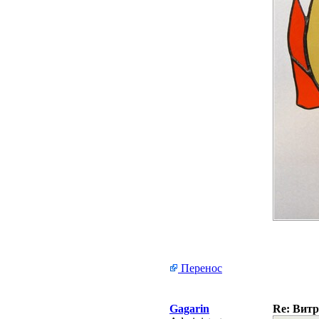
Перенос
Gagarin
Re: Витр