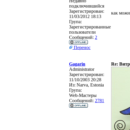
Недавно
подключившийся
Зарегистрирован:
как можн
11/03/2012 18:13
Група:
Зарегистрированные
пользователи
Сообщений:
2
Перенос
Gagarin
Re: Витр
Administrator
Зарегистрирован:
11/10/2003 20:28
Из:
Narva, Estonia
Група:
Web-Мастеры
Сообщений:
2781