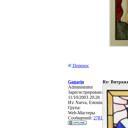
Перенос
Gagarin
Re: Витражи 
Administrator
Зарегистрирован:
11/10/2003 20:28
Из:
Narva, Estonia
Група:
Web-Мастеры
Сообщений:
2781