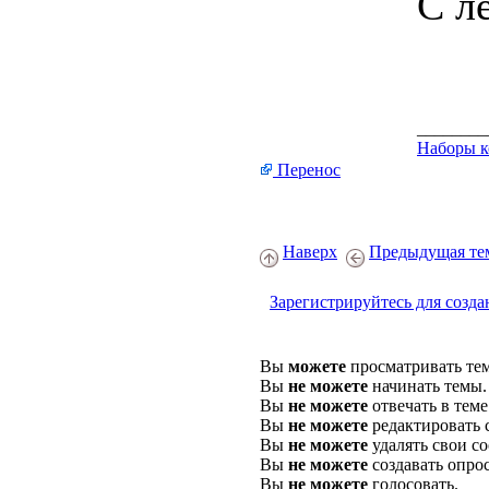
С л
________
Наборы ко
Перенос
Наверх
Предыдущая те
Зарегистрируйтесь для созда
Вы
можете
просматривать те
Вы
не можете
начинать темы.
Вы
не можете
отвечать в теме
Вы
не можете
редактировать 
Вы
не можете
удалять свои с
Вы
не можете
создавать опро
Вы
не можете
голосовать.