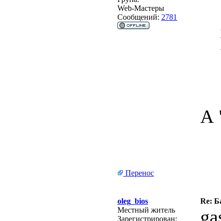
Web-Мастеры
Сообщений:
2781
А 
Перенос
oleg_bios
Re: Б
Местный житель
ga
Зарегистрирован: