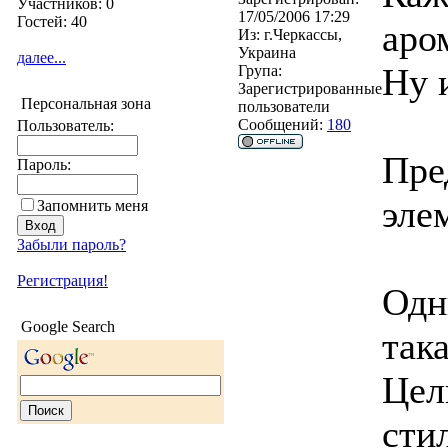
Участников: 0
17/05/2006 17:29
Гостей: 40
аро
Из:
г.Черкассы,
Украина
далее...
Ну 
Група:
Зарегистрированные
Персональная зона
пользователи
Сообщений:
180
Пользователь:
Пре
Пароль:
эле
Запомнить меня
Забыли пароль?
Регистрация!
Одн
Google Search
так
Цел
сти