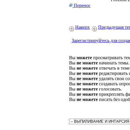
Перенос
Наверх
Предыдущая те
Зарегистрируйтесь для созда
Вы
можете
просматривать те
Вы
не можете
начинать темы.
Вы
не можете
отвечать в теме
Вы
не можете
редактировать 
Вы
не можете
удалять свои с
Вы
не можете
создавать опро
Вы
не можете
голосовать.
Вы
не можете
прикреплять фа
Вы
не можете
писать без одо