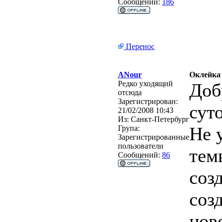
Сообщений:
186
Перенос
ANour
Оклейка
Редко уходящий
Доб
отсюда
Зарегистрирован:
сут
21/02/2008 10:43
Из:
Санкт-Петербург
Не 
Група:
Зарегистрированные
пользователи
тем
Сообщений:
86
соз
соз
нов