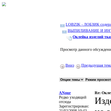
LOBZIK - ЛОБЗИК содер
ВЫПИЛИВАНИЕ И ИН
Оклейка изделий тк
Просмотр данного обсуждени
Вниз
Предыдущая тем
ANour
Re: Окле
Редко уходящий
Изд
отсюда
Зарегистрирован:
21/02/2008 10:43