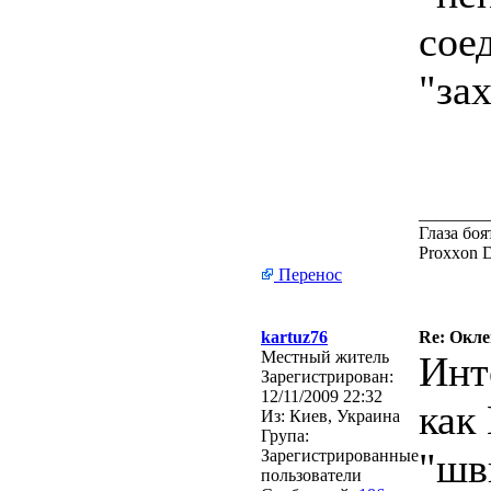
сое
"за
________
Глаза боя
Proxxon 
Перенос
kartuz76
Re: Окле
Местный житель
Инт
Зарегистрирован:
12/11/2009 22:32
как
Из:
Киев, Украина
Група:
"шв
Зарегистрированные
пользователи