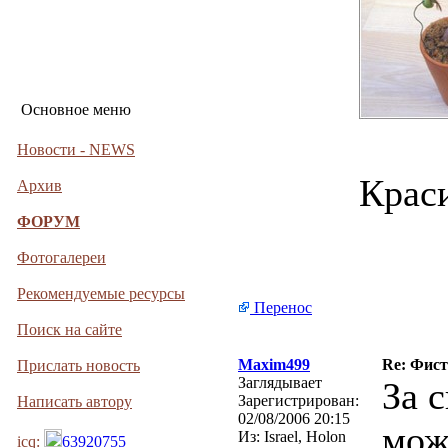
Основное меню
Новости - NEWS
Крас
Архив
ФОРУМ
Фотогалереи
Рекомендуемые ресурсы
Перенос
Поиск на сайте
Maxim499
Re: Фист
Прислать новость
Заглядывает
За 
Зарегистрирован:
Написать автору
02/08/2006 20:15
мож
Из:
Israel, Holon
icq:
63920755