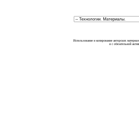
Использование и копирование авторских материало
и с обязательной акти