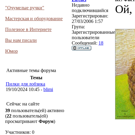
Недавно
Ой,
"Очумелые ручки"
подключившийся
Зарегистрирован:
Мастерская и оборудование
27/03/2006 1:57
Група:
Полезное в Интернете
Зарегистрированные
пользователи
Вы нам писали
Сообщений:
18
Юмор
Активные темы форума
Темы
Пилки для лобзика
19/10/2024 10:45 -
blimi
Сейчас на сайте
39
пользователь(ей) активно
(
22
пользователь(ей)
просматривают
Форум
)
Участников: 0