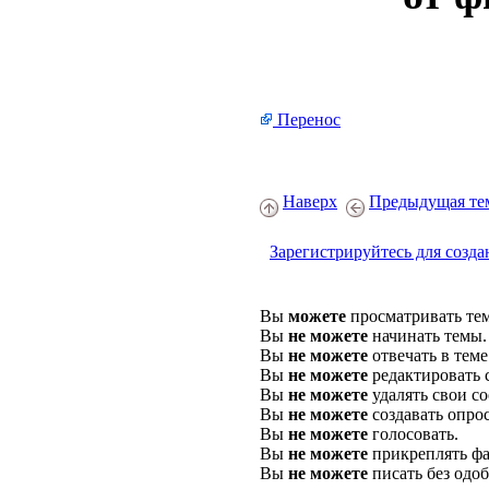
Перенос
Наверх
Предыдущая те
Зарегистрируйтесь для созда
Вы
можете
просматривать те
Вы
не можете
начинать темы.
Вы
не можете
отвечать в теме
Вы
не можете
редактировать 
Вы
не можете
удалять свои с
Вы
не можете
создавать опро
Вы
не можете
голосовать.
Вы
не можете
прикреплять фа
Вы
не можете
писать без одо