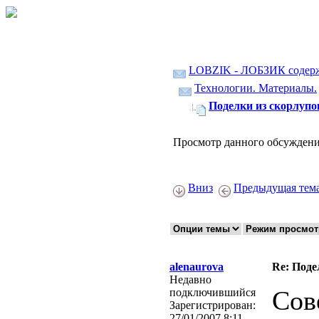
LOBZIK - ЛОБЗИК содер
Технологии. Материалы.
Поделки из скорлупо
Просмотр данного обсуждени
Вниз
Предыдущая тем
alenaurova
Re: Поде
Недавно
Сов
подключившийся
Зарегистрирован:
27/01/2007 8:11