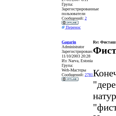
Група:
Зарегистрированные
пользователи
Сообщений:
2
Перенос
Gagarin
Re: Фисташк
Administrator
Фист
Зарегистрирован:
11/10/2003 20:28
Из:
Narva, Estonia
Група:
Конеч
Web-Мастеры
Сообщений:
2781
"дере
нату
"фис