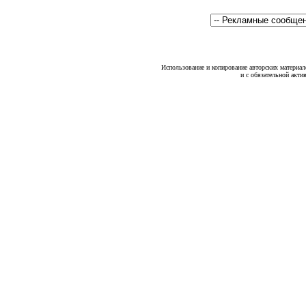
Использование и копирование авторских материало
и с обязательной акти