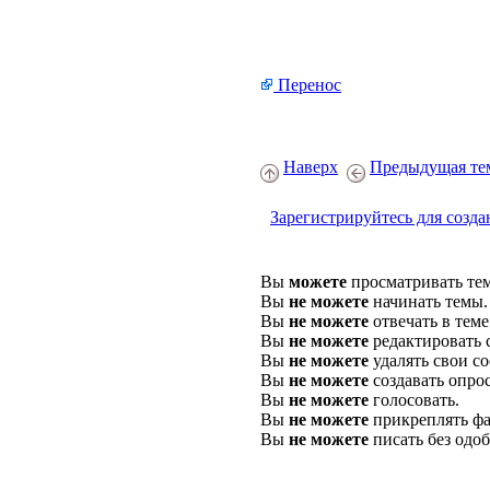
Перенос
Наверх
Предыдущая те
Зарегистрируйтесь для созда
Вы
можете
просматривать те
Вы
не можете
начинать темы.
Вы
не можете
отвечать в теме
Вы
не можете
редактировать 
Вы
не можете
удалять свои с
Вы
не можете
создавать опро
Вы
не можете
голосовать.
Вы
не можете
прикреплять фа
Вы
не можете
писать без одо