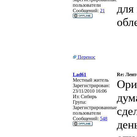
для
пользователи
Сообщений:
21
обл
Перенос
Lad61
Re: Лент
Местный житель
Ори
Зарегистрирован:
23/11/2010 16:06
дум
Из:
Сибирь
Група:
сде
Зарегистрированные
пользователи
Сообщений:
548
ден