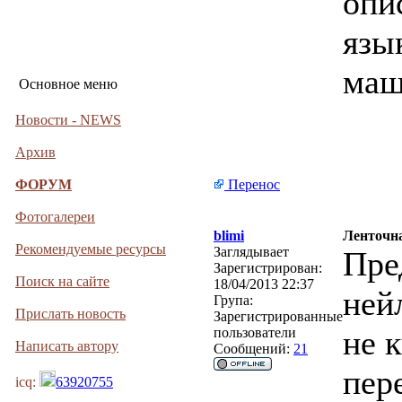
опи
язы
маш
Основное меню
Новости - NEWS
Архив
ФОРУМ
Перенос
Фотогалереи
blimi
Ленточна
Рекомендуемые ресурсы
Заглядывает
Пре
Зарегистрирован:
Поиск на сайте
18/04/2013 22:37
ней
Група:
Прислать новость
Зарегистрированные
не 
пользователи
Написать автору
Сообщений:
21
пер
icq:
63920755