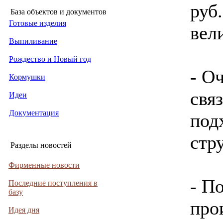
руб
База объектов и документов
Готовые изделия
вел
Выпиливание
Рождество и Новый год
- О
Кормушки
свя
Идеи
Документация
под
стру
Разделы новостей
Фирменные новости
- П
Последние поступления в
базу
про
Идея дня