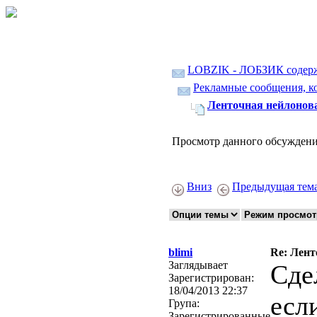
LOBZIK - ЛОБЗИК содер
Рекламные сообщения, ко
Ленточная нейлонов
Просмотр данного обсуждени
Вниз
Предыдущая тем
blimi
Re: Лент
Заглядывает
Сде
Зарегистрирован:
18/04/2013 22:37
есл
Група:
Зарегистрированные