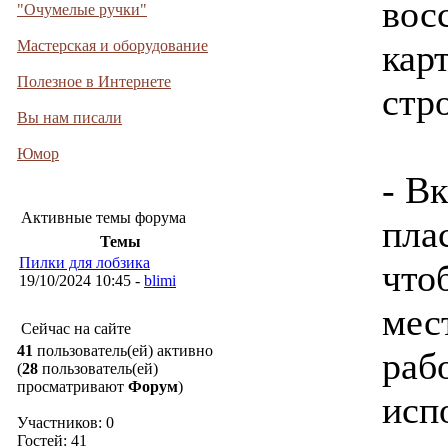
вос
"Очумелые ручки"
Мастерская и оборудование
кар
Полезное в Интернете
стро
Вы нам писали
Юмор
- В
Активные темы форума
пла
Темы
Пилки для лобзика
что
19/10/2024 10:45 -
blimi
мес
Сейчас на сайте
41
пользователь(ей) активно
раб
(
28
пользователь(ей)
просматривают
Форум
)
исп
Участников: 0
Гостей: 41