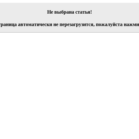
Не выбрана статья!
траница автоматически не перезагрузится, пожалуйста нажм