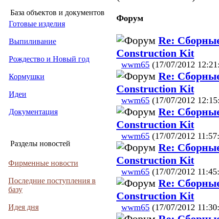
База объектов и документов
Форум
Готовые изделия
Re: Сборные
Выпиливание
Construction Kit
Рождество и Новый год
wwm65
(17/07/2012 12:21
Re: Сборные
Кормушки
Construction Kit
Идеи
wwm65
(17/07/2012 12:15
Re: Сборные
Документация
Construction Kit
wwm65
(17/07/2012 11:57
Разделы новостей
Re: Сборные
Construction Kit
Фирменные новости
wwm65
(17/07/2012 11:45
Последние поступления в
Re: Сборные
базу
Construction Kit
wwm65
(17/07/2012 11:30
Идея дня
Re: Сборные