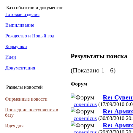
База объектов и документов
Готовые изделия
Выпиливание
Рождество и Новый год
Кормушки
Результаты поиска
Идеи
Документация
(Показано 1 - 6)
Форум
Разделы новостей
Re: Суве
Фирменные новости
copernicus
(17/09/2010 0:0
Последние поступления в
Re: Армия
базу
copernicus
(30/03/2010 20:
Re: Армия
Идея дня
copernicus
(29/03/2010 20: