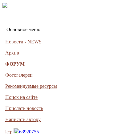
Основное меню
Новости - NEWS
Архив
ФОРУМ
Фотогалереи
Рекомендуемые ресурсы
Поиск на сайте
Прислать новость
Написать автору
icq:
63920755