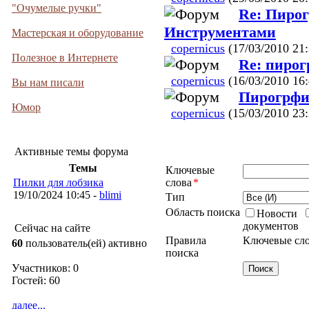
"Очумелые ручки"
Re: Пиро
Инструментами
Мастерская и оборудование
copernicus
(17/03/2010 21:
Полезное в Интернете
Re: пирог
copernicus
(16/03/2010 16:
Вы нам писали
Пирогрфи
Юмор
copernicus
(15/03/2010 23:
Активные темы форума
Темы
Ключевые
слова
*
Пилки для лобзика
19/10/2024 10:45 -
blimi
Тип
Область поиска
Новости
документов
Сейчас на сайте
Правила
Ключевые сло
60
пользователь(ей) активно
поиска
Участников: 0
Гостей: 60
далее...