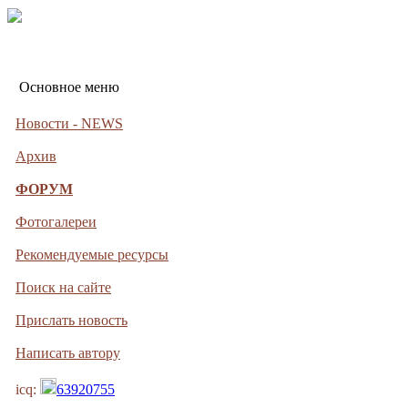
Основное меню
Новости - NEWS
Архив
ФОРУМ
Фотогалереи
Рекомендуемые ресурсы
Поиск на сайте
Прислать новость
Написать автору
icq:
63920755