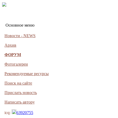
Основное меню
Новости - NEWS
Архив
ФОРУМ
Фотогалереи
Рекомендуемые ресурсы
Поиск на сайте
Прислать новость
Написать автору
icq:
63920755