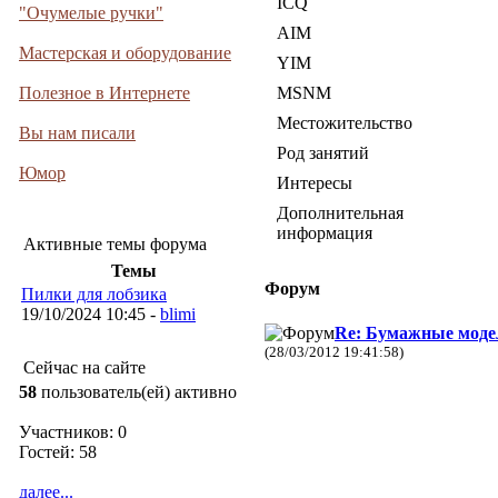
ICQ
"Очумелые ручки"
AIM
Мастерская и оборудование
YIM
Полезное в Интернете
MSNM
Местожительство
Вы нам писали
Род занятий
Юмор
Интересы
Дополнительная
информация
Активные темы форума
Темы
Форум
Пилки для лобзика
19/10/2024 10:45 -
blimi
Re: Бумажные моде
(28/03/2012 19:41:58)
Сейчас на сайте
58
пользователь(ей) активно
Участников: 0
Гостей: 58
далее...