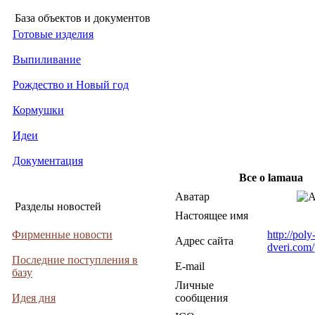
База объектов и документов
Готовые изделия
Выпиливание
Рождество и Новый год
Кормушки
Идеи
Документация
Все о lamaua
Аватар
Разделы новостей
Настоящее имя
Фирменные новости
http://poly
Адрес сайта
dveri.com/
Последние поступления в
E-mail
базу
Личные
Идея дня
сообщения