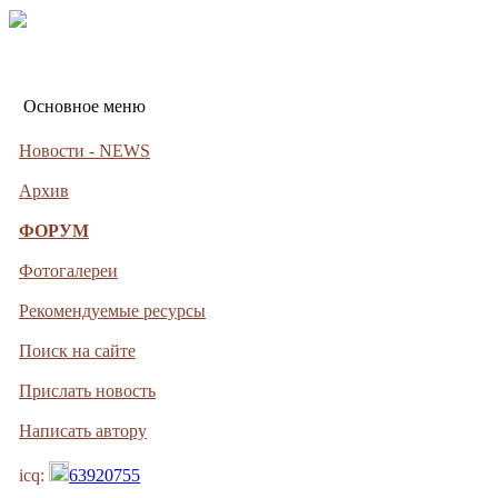
Основное меню
Новости - NEWS
Архив
ФОРУМ
Фотогалереи
Рекомендуемые ресурсы
Поиск на сайте
Прислать новость
Написать автору
icq:
63920755