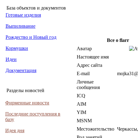
База объектов и документов
Готовые изделия
Выпиливание
Рождество и Новый год
Все о flarr
Кормушки
Аватар
Настоящее имя
Идеи
Адрес сайта
Документация
E-mail
mojka31@
Личные
сообщения
Разделы новостей
ICQ
Фирменные новости
AIM
YIM
Последние поступления в
базу
MSNM
Местожительство
Черкассы
Идея дня
Род занятий