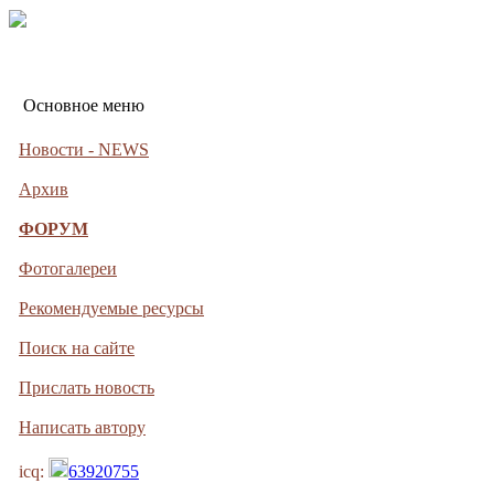
Основное меню
Новости - NEWS
Архив
ФОРУМ
Фотогалереи
Рекомендуемые ресурсы
Поиск на сайте
Прислать новость
Написать автору
icq:
63920755