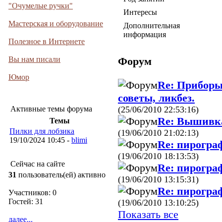
"Очумелые ручки"
Интересы
Мастерская и оборудование
Дополнительная
информация
Полезное в Интернете
Вы нам писали
Форум
Юмор
Re: Приборы
советы, ликбез.
(25/06/2010 22:53:16)
Активные темы форума
Re: Вышивка
Темы
Пилки для лобзика
(19/06/2010 21:02:13)
19/10/2024 10:45 -
blimi
Re: пирограф
(19/06/2010 18:13:53)
Сейчас на сайте
Re: пирограф
31
пользователь(ей) активно
(19/06/2010 13:15:31)
Re: пирограф
Участников: 0
Гостей: 31
(19/06/2010 13:10:25)
Показать все
далее...