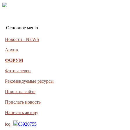
Основное меню
Новости - NEWS
Архив
ФОРУМ
Фотогалереи
Рекомендуемые ресурсы
Поиск на сайте
Прислать новость
Написать автору
icq:
63920755