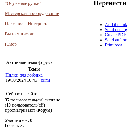
Перенести
"Очумелые ручки"
Мастерская и оборудование
Полезное в Интернете
Add the lin
Send post b
Вы нам писали
Create PDF
Send author
Юмор
Print post
Активные темы форума
Темы
Пилки для лобзика
19/10/2024 10:45 -
blimi
Сейчас на сайте
37
пользователь(ей) активно
(
19
пользователь(ей)
просматривают
Форум
)
Участников: 0
Гостей: 37