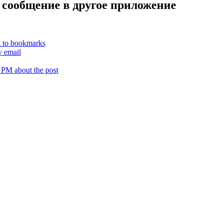
 сообщение в другое приложение
k to bookmarks
y email
 PM about the post