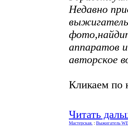
Недавно при
выжигатель
фото,найдит
аппаратов и
авторское в
Кликаем по к
Читать дальш
Мастерская.
:
Выжигатель W