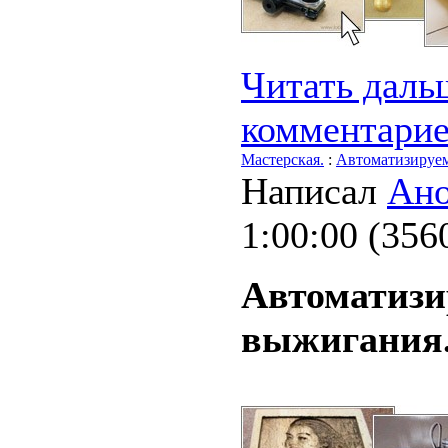
Читать дальш
комментари
Мастерская.
:
Автоматизируе
Написал
Ан
1:00:00
(
356
Автоматизи
выжигания