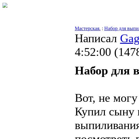
Мастерская.
:
Набор для выпи
Написал
Gag
4:52:00
(
147
Набор для 
Вот, не могу
Купил сыну 
выпиливания
посмотреть 