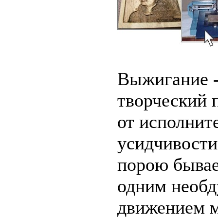
Выжигание -
творческий 
от исполните
усидчивости
порою бывае
одним необ
движением м