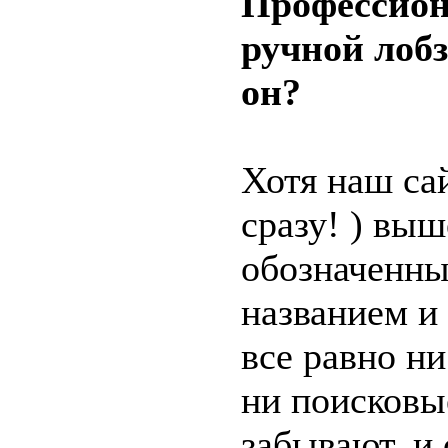
Профессио
ручной лобз
он?
Хотя наш сай
сразу!
) выш
обозначенны
названием и
все равно ни
ни поисковы
забывают, и