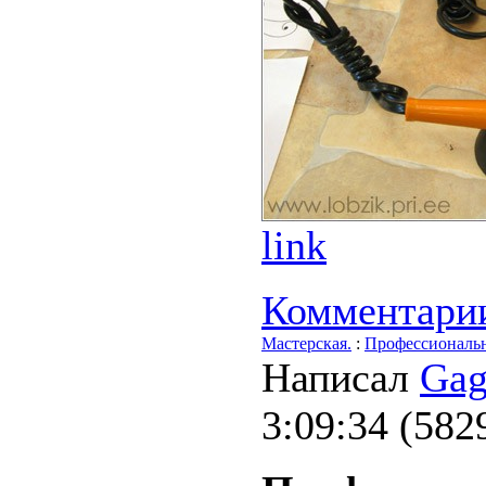
link
Комментари
Мастерская.
:
Профессиональн
Написал
Gag
3:09:34
(
582