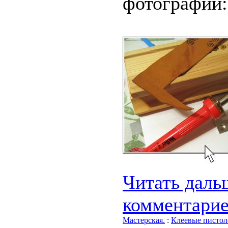
фотографии:
Читать дальш
комментари
Мастерская.
:
Клеевые пистол