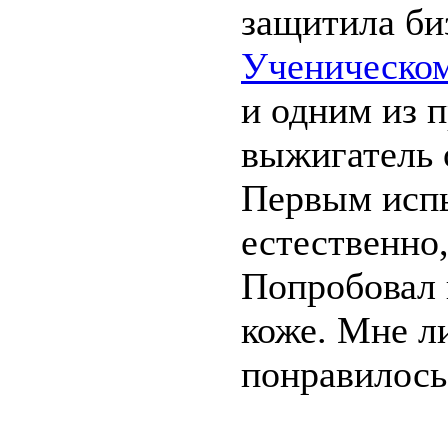
защитила биз
Ученическом
и одним из 
выжигатель
Первым испы
естественно,
Попробовал и
коже. Мне л
понравилось