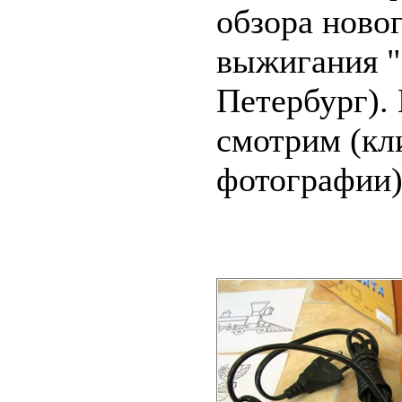
обзора ново
выжигания 
Петербург).
смотрим (кл
фотографии):