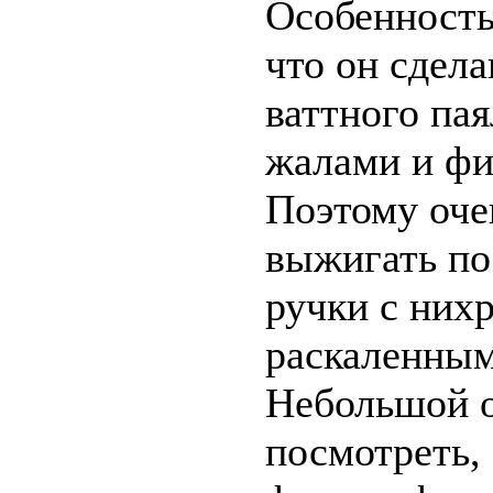
Особенность
что он сдела
ваттного па
жалами и ф
Поэтому оче
выжигать по
ручки с них
раскаленным
Небольшой о
посмотреть,