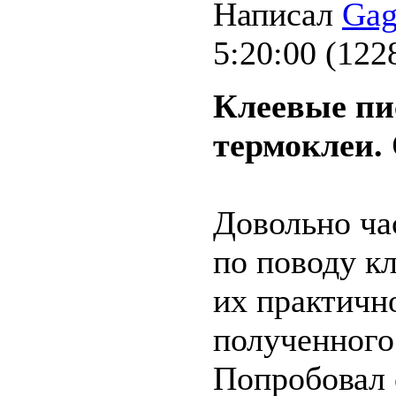
Написал
Gag
5:20:00
(
122
Клеевые пи
термоклеи. 
Довольно ча
по поводу к
их практичн
полученного
Попробовал 