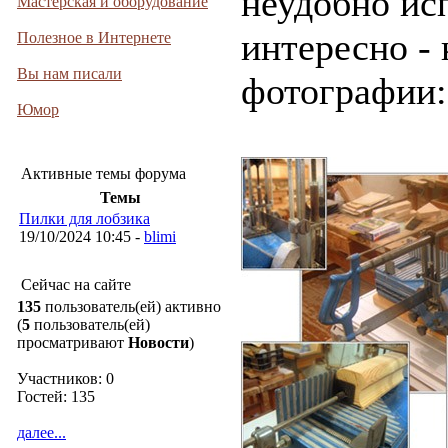
неудобно ис
Мастерская и оборудование
интересно - 
Полезное в Интернете
Вы нам писали
фотографии: 
Юмор
Активные темы форума
Темы
Пилки для лобзика
19/10/2024 10:45 -
blimi
Сейчас на сайте
135
пользователь(ей) активно
(
5
пользователь(ей)
просматривают
Новости
)
Участников: 0
Гостей: 135
далее...