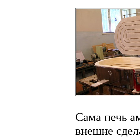
Сама печь а
внешне сдел