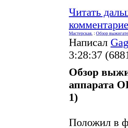
Читать дальш
комментари
Мастерская.
:
Обзор выжигате
Написал
Gag
3:28:37
(
688
Обзор выжи
аппарата О
1)
Положил в ф