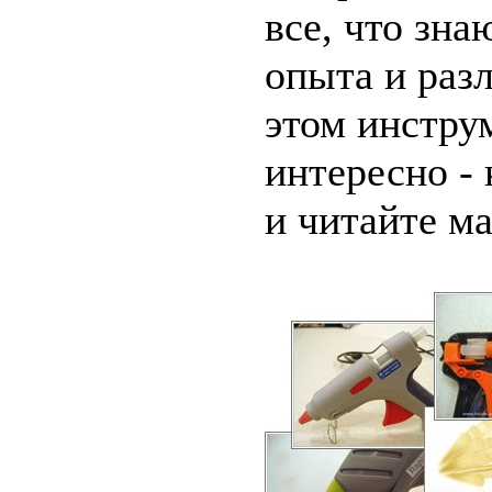
все, что зна
опыта и раз
этом инстру
интересно - 
и читайте м