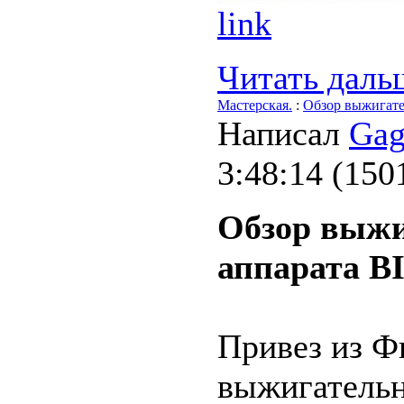
link
Читать дальш
Мастерская.
:
Обзор выжигат
Написал
Gag
3:48:14
(
150
Обзор выжи
аппарата 
Привез из Ф
выжигательн