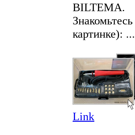
BILTEMA.
Знакомьтесь
картинке): ...
Link