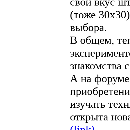
свой вкус ш
(тоже 30х30)
выбора.
В общем, те
эксперимент
знакомства с
А на форуме,
приобретени
изучать техн
открыта нов
(link).