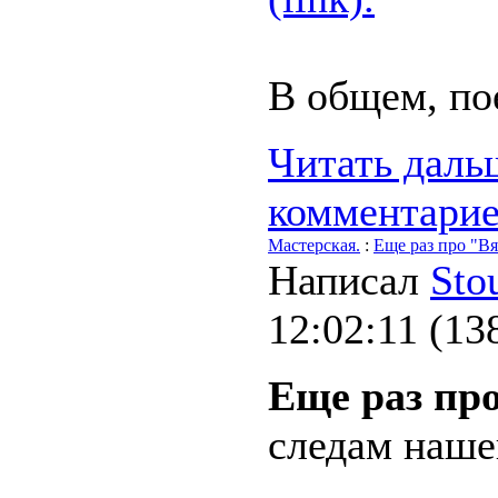
В общем, по
Читать дальш
комментари
Мастерская.
:
Еще раз про "Вя
Написал
Sto
12:02:11
(
13
Еще раз пр
следам наше