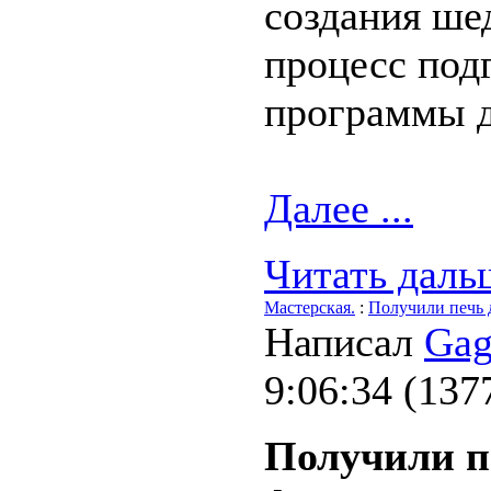
создания шед
процесс под
программы д
Далее ...
Читать дальш
Мастерская.
:
Получили печь 
Написал
Gag
9:06:34
(
137
Получили п