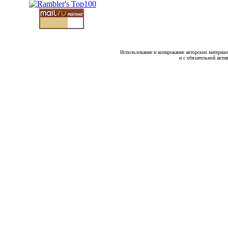
Использование и копирование авторских материало
и с обязательной акти