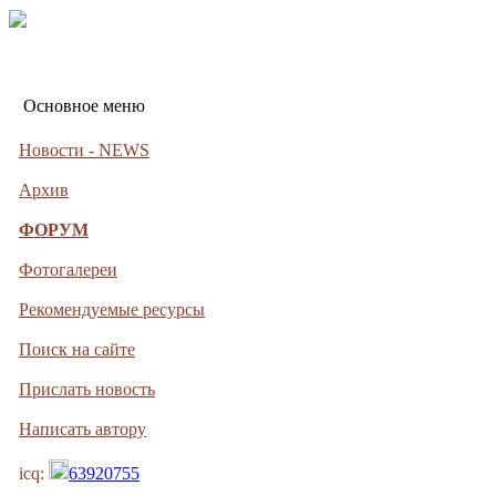
Основное меню
Новости - NEWS
Архив
ФОРУМ
Фотогалереи
Рекомендуемые ресурсы
Поиск на сайте
Прислать новость
Написать автору
icq:
63920755