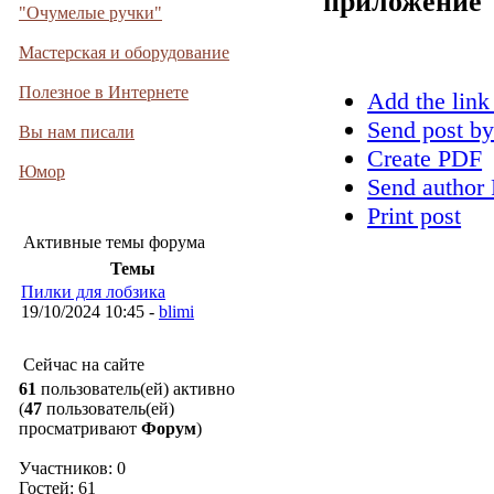
приложение
"Очумелые ручки"
Мастерская и оборудование
Полезное в Интернете
Add the link
Send post by
Вы нам писали
Create PDF
Юмор
Send author 
Print post
Активные темы форума
Темы
Пилки для лобзика
19/10/2024 10:45 -
blimi
Сейчас на сайте
61
пользователь(ей) активно
(
47
пользователь(ей)
просматривают
Форум
)
Участников: 0
Гостей: 61