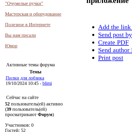
приложение
"Очумелые ручки"
Мастерская и оборудование
Полезное в Интернете
Add the link
Send post by
Вы нам писали
Create PDF
Юмор
Send author 
Print post
Активные темы форума
Темы
Пилки для лобзика
19/10/2024 10:45 -
blimi
Сейчас на сайте
52
пользователь(ей) активно
(
39
пользователь(ей)
просматривают
Форум
)
Участников: 0
Гостей: 52