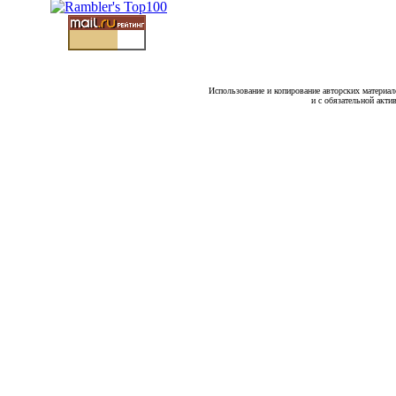
Использование и копирование авторских материало
и с обязательной акти