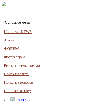
Основное меню
Новости - NEWS
Архив
ФОРУМ
Фотогалереи
Рекомендуемые ресурсы
Поиск на сайте
Прислать новость
Написать автору
icq:
63920755