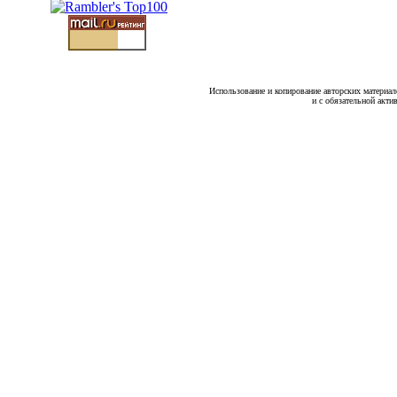
Использование и копирование авторских материало
и с обязательной акти