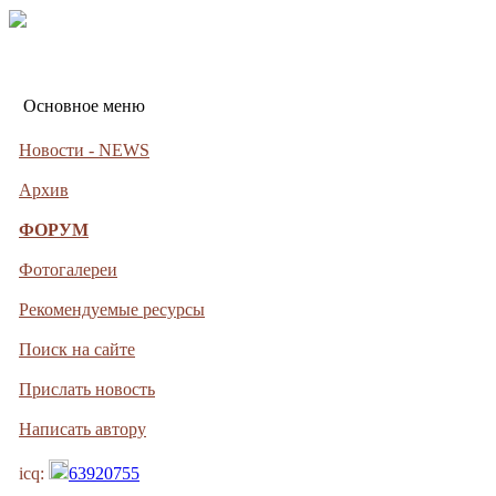
Основное меню
Новости - NEWS
Архив
ФОРУМ
Фотогалереи
Рекомендуемые ресурсы
Поиск на сайте
Прислать новость
Написать автору
icq:
63920755