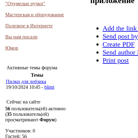
приложение
"Очумелые ручки"
Мастерская и оборудование
Полезное в Интернете
Add the link
Send post by
Вы нам писали
Create PDF
Юмор
Send author 
Print post
Активные темы форума
Темы
Пилки для лобзика
19/10/2024 10:45 -
blimi
Сейчас на сайте
56
пользователь(ей) активно
(
35
пользователь(ей)
просматривают
Форум
)
Участников: 0
Гостей: 56