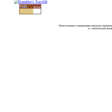
Использование и копирование авторских материало
и с обязательной акти