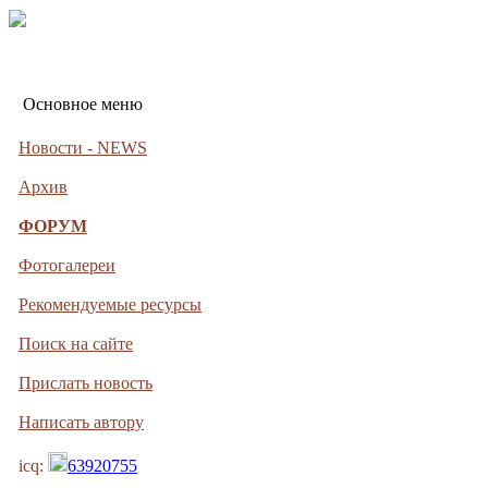
Основное меню
Новости - NEWS
Архив
ФОРУМ
Фотогалереи
Рекомендуемые ресурсы
Поиск на сайте
Прислать новость
Написать автору
icq:
63920755