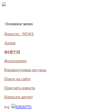
Основное меню
Новости - NEWS
Архив
ФОРУМ
Фотогалереи
Рекомендуемые ресурсы
Поиск на сайте
Прислать новость
Написать автору
icq:
63920755