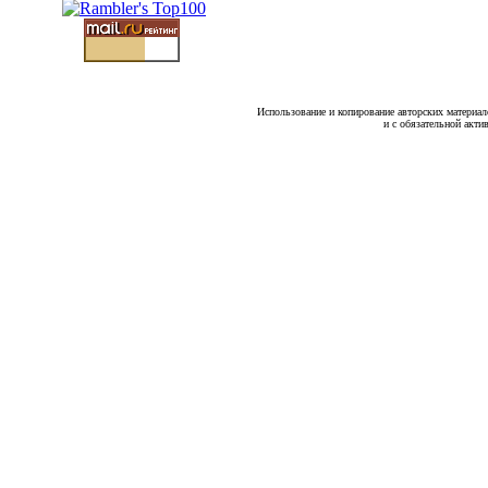
Использование и копирование авторских материало
и с обязательной акти