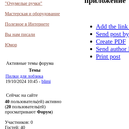
приложение
"Очумелые ручки"
Мастерская и оборудование
Полезное в Интернете
Add the link
Send post by
Вы нам писали
Create PDF
Юмор
Send author 
Print post
Активные темы форума
Темы
Пилки для лобзика
19/10/2024 10:45 -
blimi
Сейчас на сайте
40
пользователь(ей) активно
(
20
пользователь(ей)
просматривают
Форум
)
Участников: 0
Гостей: 40