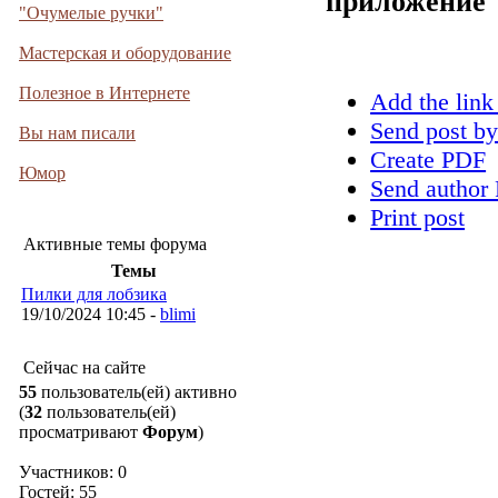
приложение
"Очумелые ручки"
Мастерская и оборудование
Полезное в Интернете
Add the link
Send post by
Вы нам писали
Create PDF
Юмор
Send author 
Print post
Активные темы форума
Темы
Пилки для лобзика
19/10/2024 10:45 -
blimi
Сейчас на сайте
55
пользователь(ей) активно
(
32
пользователь(ей)
просматривают
Форум
)
Участников: 0
Гостей: 55