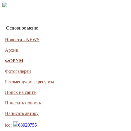
Основное меню
Новости - NEWS
Архив
ФОРУМ
Фотогалереи
Рекомендуемые ресурсы
Поиск на сайте
Прислать новость
Написать автору
icq:
63920755