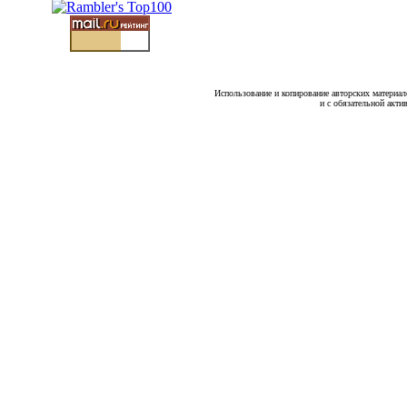
Использование и копирование авторских материало
и с обязательной акти